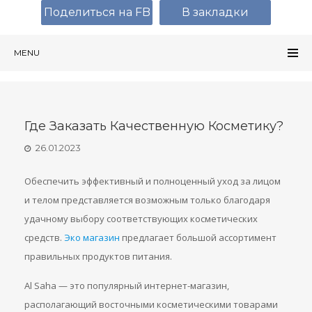
Поделиться на FB
В закладки
MENU
Где Заказать Качественную Косметику?
26.01.2023
Обеспечить эффективный и полноценный уход за лицом
и телом представляется возможным только благодаря
удачному выбору соответствующих косметических
средств.
Эко магазин
предлагает большой ассортимент
правильных продуктов питания.
Al Saha — это популярный интернет-магазин,
располагающий восточными косметическими товарами