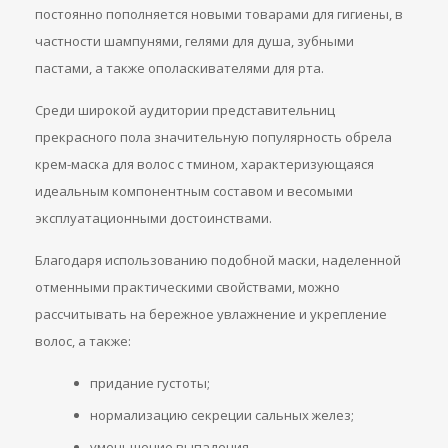
постоянно пополняется новыми товарами для гигиены, в
частности шампунями, гелями для душа, зубными
пастами, а также ополаскивателями для рта.
Среди широкой аудитории представительниц
прекрасного пола значительную популярность обрела
крем-маска для волос с тмином, характеризующаяся
идеальным компонентным составом и весомыми
эксплуатационными достоинствами.
Благодаря использованию подобной маски, наделенной
отменными практическими свойствами, можно
рассчитывать на бережное увлажнение и укрепление
волос, а также:
придание густоты;
нормализацию секреции сальных желез;
уменьшение выпадения.