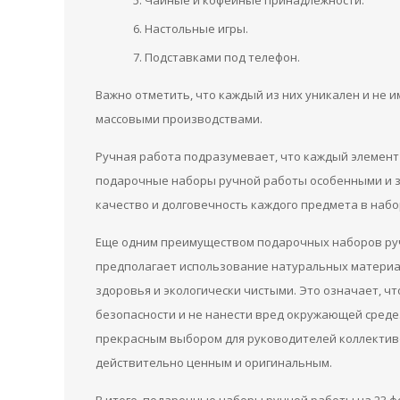
Чайные и кофейные принадлежности.
Настольные игры.
Подставками под телефон.
Важно отметить, что каждый из них уникален и не 
массовыми производствами.
Ручная работа подразумевает, что каждый элемент 
подарочные наборы ручной работы особенными и з
качество и долговечность каждого предмета в набор
Еще одним преимуществом подарочных наборов ручн
предполагает использование натуральных материа
здоровья и экологически чистыми. Это означает, ч
безопасности и не нанести вред окружающей среде
прекрасным выбором для руководителей коллектив
действительно ценным и оригинальным.