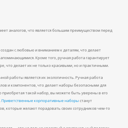
имеет аналогов, что является большим преимуществом перед
создан с любовью и вниманием к деталям, что делает
апоминающимися. Кроме того, ручная работа гарантирует
е, что делает их не только красивыми, но и практичными.
ой работы является их экологичность. Ручная работа
лов и компонентов, что делает наборы безопасными для
то приобретая такой набор, вы можете быть уверены в его
.
Приветственные корпоративные наборы
станут
ов, которые желают порадовать своих сотрудников чем-то