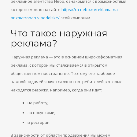
рекламное агентство Небо, ознакомится с возможностями
которого можно на сайте
https://ra-nebo.ru/reklama-na-
prizmatronah-v-podolske/
этой компании.
Что такое наружная
реклама?
Наружная реклама — это в основном широкоформатная
реклама, с которой мы сталкиваемся в открытом
общественном пространстве. Поэтому его наиболее
важной задачей является охват потребителей, которые
находятся снаружи, например, когда они идут:
на работу;
за покупками;
в ресторан.
В зависимости от области продвижения мы можем