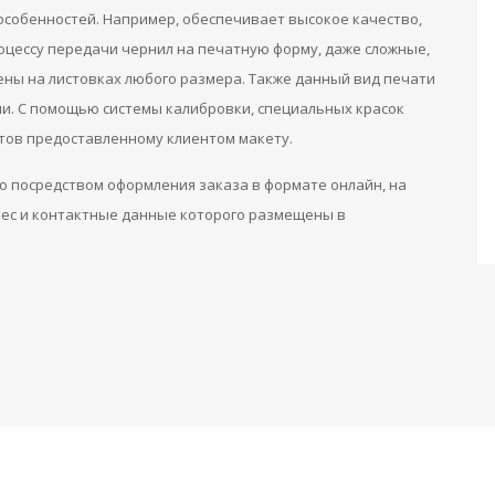
собенностей. Например, обеспечивает высокое качество,
оцессу передачи чернил на печатную форму, даже сложные,
ны на листовках любого размера. Также данный вид печати
и. С помощью системы калибровки, специальных красок
тов предоставленному клиентом макету.
о посредством оформления заказа в формате онлайн, на
рес и контактные данные которого размещены в