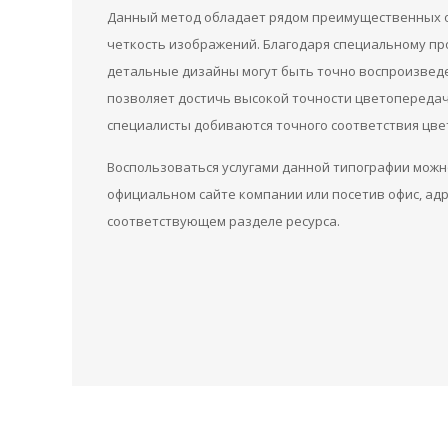
Данный метод обладает рядом преимущественных о
четкость изображений. Благодаря специальному пр
детальные дизайны могут быть точно воспроизведе
позволяет достичь высокой точности цветопередач
специалисты добиваются точного соответствия цве
Воспользоваться услугами данной типографии можн
официальном сайте компании или посетив офис, ад
соответствующем разделе ресурса.