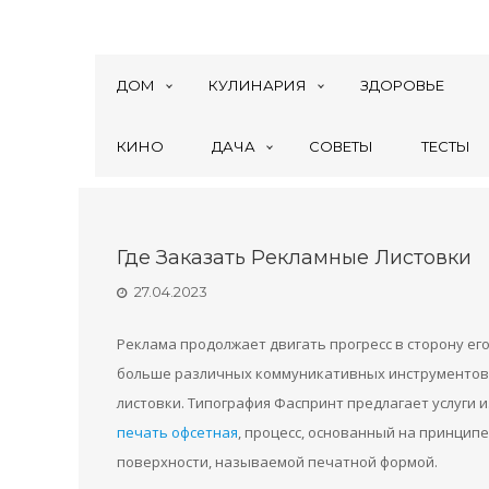
ДОМ
КУЛИНАРИЯ
ЗДОРОВЬЕ
КИНО
ДАЧА
СОВЕТЫ
ТЕСТЫ
Где Заказать Рекламные Листовки
27.04.2023
Реклама продолжает двигать прогресс в сторону ег
больше различных коммуникативных инструментов.
листовки. Типография Фаспринт предлагает услуги 
печать офсетная
, процесс, основанный на принцип
поверхности, называемой печатной формой.