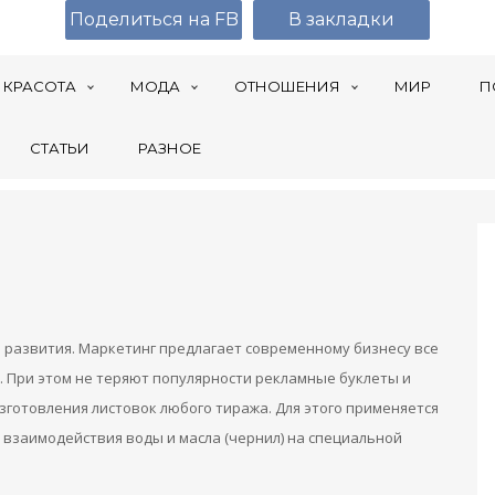
Поделиться на FB
В закладки
КРАСОТА
МОДА
ОТНОШЕНИЯ
МИР
П
СТАТЬИ
РАЗНОЕ
о развития. Маркетинг предлагает современному бизнесу все
 При этом не теряют популярности рекламные буклеты и
изготовления листовок любого тиража. Для этого применяется
е взаимодействия воды и масла (чернил) на специальной