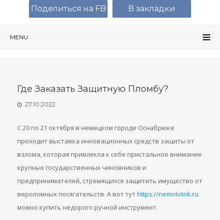
Поделиться на FB
В закладки
MENU
Где Заказать Защитную Пломбу?
27.10.2022
С 20 по 21 октября в немецком городе Оснабрюке
проходит выставка инновационных средств защиты от
взлома, которая привлекла к себе пристальное внимание
крупных государственных чиновников и
предпринимателей, стремящихся защитить имущество от
вероломных посягательств. А вот тут
https://nemolotok.ru
можно купить недорого ручной инструмент.