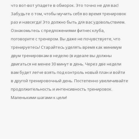
что вот-вот упадете в обморок. Это точно не для вас!
Забудьте о том, чтобы мучить себя во время тренировок
раз и навсегда! Это должно быть для вас удовольствием.
Ознакомьтесь с предложениями фитнес клуба,
поговорите с тренером. Вы даже не почувствуете, что
тренируетесь! Старайтесь уделять время как минимум
двум тренировкам в неделю (в идеале вы должны
двигаться не менее 30 минут в день. Через две недели
вам будет легче взять под контроль новый план и войти
в другой тренировочный день. Постепенно увеличивайте
продолжительность и интенсивность тренировок.
Маленькими шагами к цели!