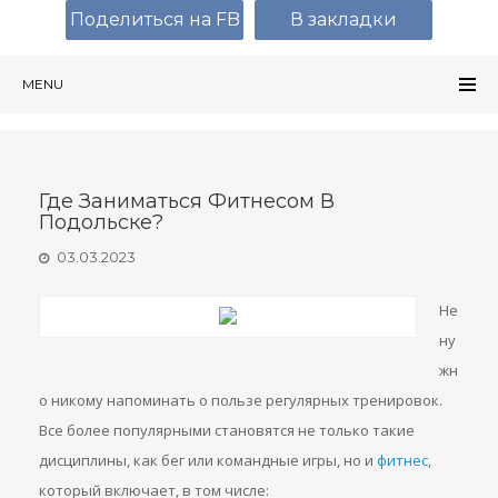
Поделиться на FB
В закладки
MENU
Где Заниматься Фитнесом В
Подольске?
03.03.2023
Не
ну
жн
о никому напоминать о пользе регулярных тренировок.
Все более популярными становятся не только такие
дисциплины, как бег или командные игры, но и
фитнес
,
который включает, в том числе: