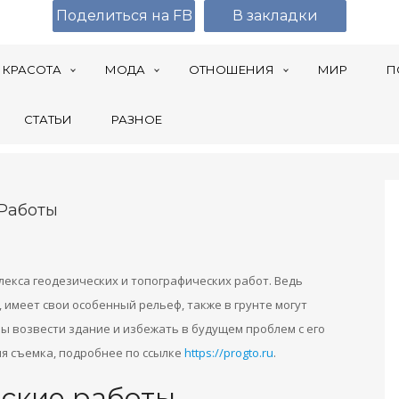
Поделиться на FB
В закладки
КРАСОТА
МОДА
ОТНОШЕНИЯ
МИР
П
СТАТЬИ
РАЗНОЕ
 Работы
лекса геодезических и топографических работ. Ведь
 имеет свои особенный рельеф, также в грунте могут
бы возвести здание и избежать в будущем проблем с его
я съемка, подробнее по ссылке
https://progto.ru
.
ские работы