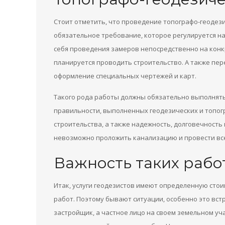
Стоит отметить, что проведение топографо-геодези
обязательное требование, которое регулируется н
себя проведения замеров непосредственно на конкр
планируется проводить строительство. А также пере
оформление специальных чертежей и карт.
Такого рода работы должны обязательно выполнять
правильности, выполненных геодезических и топогр
строительства, а также надежность, долговечность
невозможно проложить канализацию и провести вс
Важность таких рабо
Итак, услуги геодезистов имеют определенную сто
работ. Поэтому бывают ситуации, особенно это встр
застройщик, а частное лицо на своем земельном уч