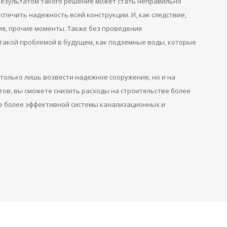
 результатом такого решение может стать неправильно
печить надежность всей конструкции. И, как следствие,
ия, прочие моменты. Также без проведения
 такой проблемой в будущем, как подземные воды, которые
только лишь возвести надежное сооружение, но и на
ов, вы сможете снизить расходы на строительстве более
ве более эффективной системы канализационных и