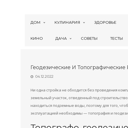
ДОМ
КУЛИНАРИЯ
ЗДОРОВЬЕ
КИНО
ДАЧА
СОВЕТЫ
ТЕСТЫ
Геодезические И Топографические
04.12.2022
Ни одна стройка не обходится без проведения комп
земельный участок, отведенный под строительство,
находиться подземные воды, поэтому для того, что
эксплуатацией необходимы — топография и геодези
Топографо-геодезиче