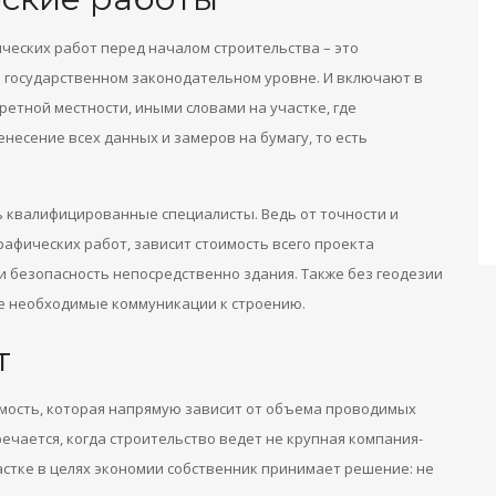
ческих работ перед началом строительства – это
а государственном законодательном уровне. И включают в
етной местности, иными словами на участке, где
несение всех данных и замеров на бумагу, то есть
 квалифицированные специалисты. Ведь от точности и
афических работ, зависит стоимость всего проекта
 и безопасность непосредственно здания. Также без геодезии
е необходимые коммуникации к строению.
т
имость, которая напрямую зависит от объема проводимых
ечается, когда строительство ведет не крупная компания-
астке в целях экономии собственник принимает решение: не