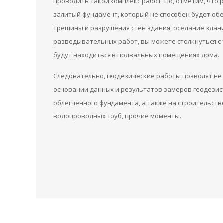
проводить такой комплекс работ. Но, отметим, что
залитый фундамент, который не способен будет обес
трещины и разрушения стен здания, оседание здан
разведывательных работ, вы можете столкнуться с
будут находиться в подвальных помещениях дома.
Следовательно, геодезические работы позволят не 
основании данных и результатов замеров геодезист
облегченного фундамента, а также на строительст
водопроводных труб, прочие моменты.