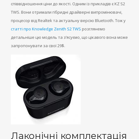
співвідношення ціни до якості. Одним із прикладів є KZ S2
TWS. Вони отримали гібридні драйверні випромінювачі,
процесор від Realtek та актуальну версію Bluetooth. Тож у
статті про Knowledge Zenith S2 TWS
розглянемо
детальніше цю модель та з’ясуємо, що цікавого вона може
запропонувати за свої 29$.
Лаконічні комплектація