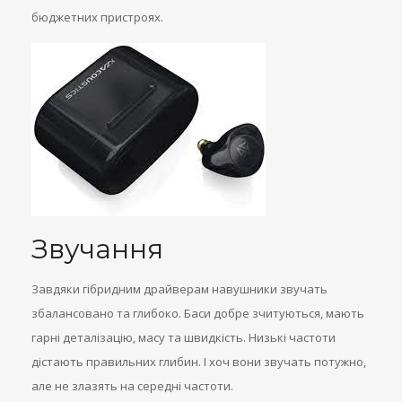
бюджетних пристроях.
Звучання
Завдяки гібридним драйверам навушники звучать
збалансовано та глибоко. Баси добре зчитуються, мають
гарні деталізацію, масу та швидкість. Низькі частоти
дістають правильних глибин. І хоч вони звучать потужно,
але не злазять на середні частоти.