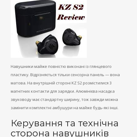
Навушники майже повністю виконані із глянцевого
пластику. Відрізняється тільки сенсорна панель — вона
матова. На внутрішній стороні KZ S2 розмістилися 3
магнітних контакти для зарядки. Алюмінієва насадка
звуководу має стандартну ширину, тож завжди можна
замінити комплектні амбушури на майже будь-які інші.
Керування та технічна
сторона навушників