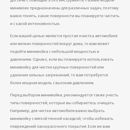
достичь с помощью этого инструмента. Разные модели
минимоек предназначены для различных задач, поэтому
важно понять, какие поверхности вы планируете чистить
и с какой интенсивностью.
Если вашей целью является простая очистка автомобиля
или мелких поверхностей вокруг дома, то вам может
подойти минимойка с небольшой мощностью и
давлением. Однако, если вы планируете использовать
минимойку для чистки крупных поверхностей или
удаления сильных загрязнений, то вам потребуется
более мощная модель с высоким давлением.
Перед выбором минимойки, рекомендуется также учесть
типы поверхностей, которые вы собираетесь очищать.
Например, для чистки автомобиля важно выбрать
минимойку с мягкой пенной насадкой, чтобы избежать
повреждений лакокрасочного покрытия. Если же вам