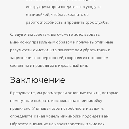
инструкциям производителя по уходу за
минимойкой, чтобы сохранить ее
работоспособность и продлить срок службы.
Следуя этим советам, вы сможете использовать
минимойку правильным образом и получить отличные
результаты очистки. Это поможет вам убрать грязь и
загрязнения с поверхностей, сохраняя их в хорошем
состоянии и приводя их в идеальный вид.
Заключение
В результате, мы рассмотрели основные пункты, которые
помогут вам выбрать и использовать минимойку
правильно. Учитывая свои потребности и задачи,
определите, какая модель минимойки подойдет вам.
Обратите внимание на характеристики, такие как