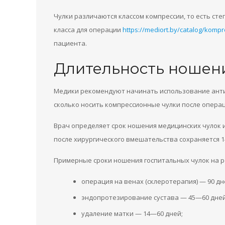
Чулки различаются классом компрессии, то есть сте
класса для операции
https://mediort.by/catalog/kompr
пациента.
Длительность ношен
Медики рекомендуют начинать использование антиэ
сколько носить компрессионные чулки после опера
Врач определяет срок ношения медицинских чулок 
после хирургического вмешательства сохраняется 1
Примерные сроки ношения госпитальных чулок на 
операция на венах (склеротерапия) — 90 дн
эндопротезирование сустава — 45—60 дней
удаление матки — 14—60 дней;