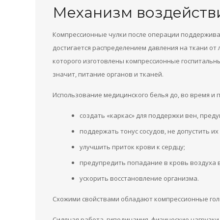
Механизм воздейств
Компрессионные чулки после операции поддержива
достигается распределением давления на ткани от л
которого изготовлены компрессионные госпитальные
значит, питание органов и тканей.
Использование медицинского белья до, во время и п
создать «каркас» для поддержки вен, преду
поддержать тонус сосудов, не допустить их
улучшить приток крови к сердцу;
предупредить попадание в кровь воздуха 
ускорить восстановление организма.
Схожими свойствами обладают компрессионные голь
Сидячая работа, гиподинамия, физические нагрузки