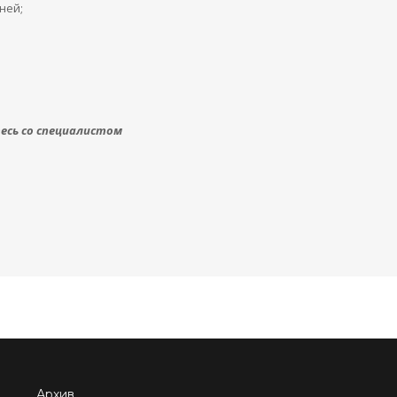
ней;
сь со специалистом
Архив