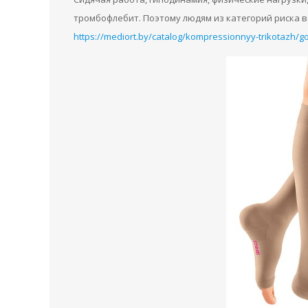
тромбофлебит. Поэтому людям из категорий риска 
https://mediort.by/catalog/kompressionnyy-trikotazh/go