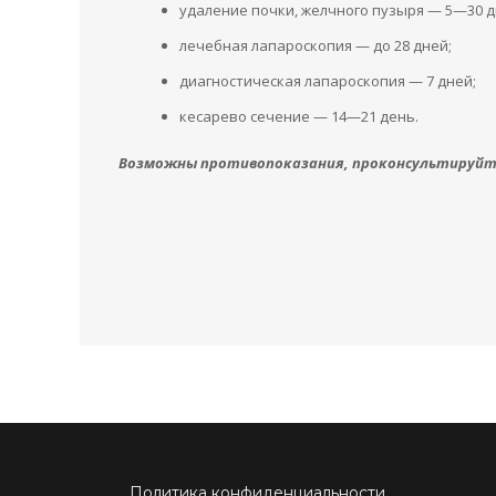
удаление почки, желчного пузыря — 5—30 д
лечебная лапароскопия — до 28 дней;
диагностическая лапароскопия — 7 дней;
кесарево сечение — 14—21 день.
Возможны противопоказания, проконсультируйте
Политика конфиденциальности