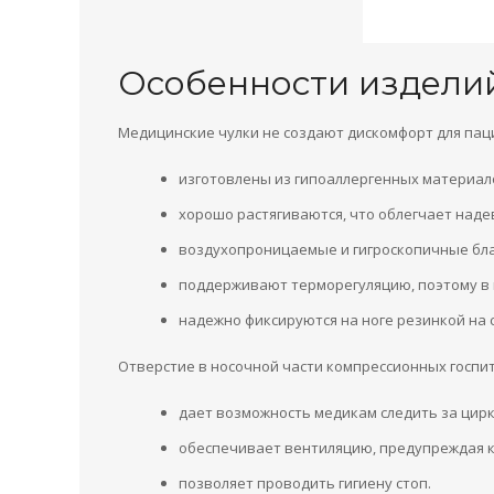
Особенности издели
Медицинские чулки не создают дискомфорт для паци
изготовлены из гипоаллергенных материал
хорошо растягиваются, что облегчает наде
воздухопроницаемые и гигроскопичные бла
поддерживают терморегуляцию, поэтому в 
надежно фиксируются на ноге резинкой на 
Отверстие в носочной части компрессионных госпи
дает возможность медикам следить за цирк
обеспечивает вентиляцию, предупреждая 
позволяет проводить гигиену стоп.