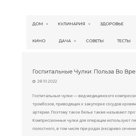
ДОМ
КУЛИНАРИЯ
ЗДОРОВЬЕ
КИНО
ДАЧА
СОВЕТЫ
ТЕСТЫ
Госпитальные Чулки: Польза Во Вр
28.10.2022
Госпитальные чулки — вид медицинского компресс
тромбозов, приводящих к закупорке сосудов кровян
артерии. Поэтому такое белье также называют пр
Компрессионные чулки для операции используют пе
полостного, в том числе при родах (кесарево сечени