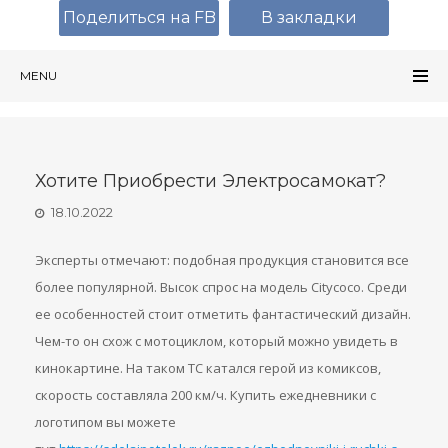
Поделиться на FB
В закладки
MENU
Хотите Приобрести Электросамокат?
18.10.2022
Эксперты отмечают: подобная продукция становится все
более популярной. Высок спрос на модель Citycoco. Среди
ее особенностей стоит отметить фантастический дизайн.
Чем-то он схож с мотоциклом, который можно увидеть в
кинокартине. На таком ТС катался герой из комиксов,
скорость составляла 200 км/ч. Купить ежедневники с
логотипом вы можете