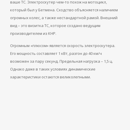
ваше ТС. Электроскутер чем-то похож на мотоцикл,
который был у Бетмена. Сходство объясняется наличием
огромных колес, а также нестандартной рамой. Внешний
вид – это визитка ТС, которое создано ведущим
производителем из КНР.
Огромным «плюсом» является скорость электроскутера.
Его мощность составляет 1 кВт, разгон до 40 км/ч
возможен за пару секунд. Предельная нагрузка – 1,5 ц.
Однако даже в таких условиях динамические
характеристики остаются великолепными.