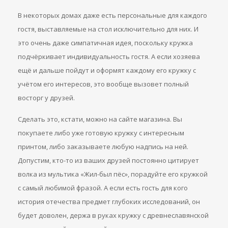
В некоторых домах даже есть персональные для каждого
гостя, выставляемые на стол исключительно для них. И
это очень даже симпатичная идея, поскольку кружка
подчёркивает индивидуальность гостя. А если хозяева
ещё и дальше пойдут и оформят каждому его кружку с
учётом его интересов, это вообще вызовет полный
восторг у друзей.
Сделать это, кстати, можно на сайте магазина. Вы
покупаете либо уже готовую кружку с интересным
принтом, либо заказываете любую надпись на ней.
Допустим, кто-то из ваших друзей постоянно цитирует
волка из мультика «Жил-был пёс», порадуйте его кружкой
с самый любимой фразой. А если есть гость для кого
история отечества предмет глубоких исследований, он
будет доволен, держа в руках кружку с древнеславянской