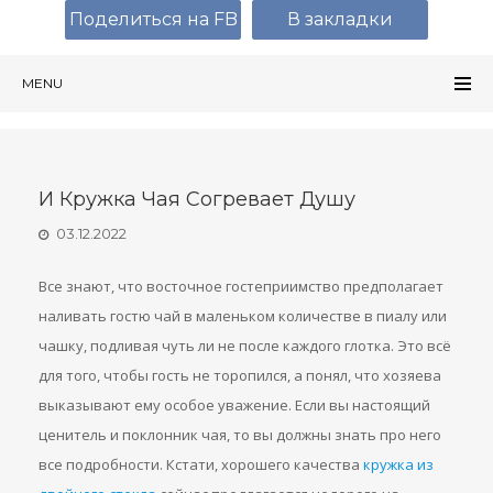
Поделиться на FB
В закладки
MENU
И Кружка Чая Согревает Душу
03.12.2022
Все знают, что восточное гостеприимство предполагает
наливать гостю чай в маленьком количестве в пиалу или
чашку, подливая чуть ли не после каждого глотка. Это всё
для того, чтобы гость не торопился, а понял, что хозяева
выказывают ему особое уважение. Если вы настоящий
ценитель и поклонник чая, то вы должны знать про него
все подробности. Кстати, хорошего качества
кружка из