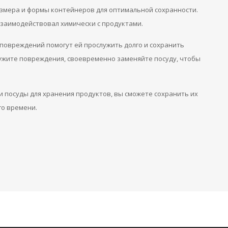
азмера и формы контейнеров для оптимальной сохранности.
взаимодействовал химически с продуктами.
 повреждений помогут ей прослужить долго и сохранить
ружите повреждения, своевременно заменяйте посуду, чтобы
и посуды для хранения продуктов, вы сможете сохранить их
го времени.