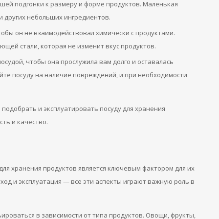
шей подгонки к размеру и форме продуктов. Маленькая
 и других небольших ингредиентов.
тобы он не взаимодействовал химически с продуктами.
ющей стали, которая не изменит вкус продуктов.
осудой, чтобы она прослужила вам долго и оставалась
йте посуду на наличие повреждений, и при необходимости
 подобрать и эксплуатировать посуду для хранения
ть и качество.
для хранения продуктов является ключевым фактором для их
уход и эксплуатация — все эти аспекты играют важную роль в
ироваться в зависимости от типа продуктов. Овощи, фрукты,