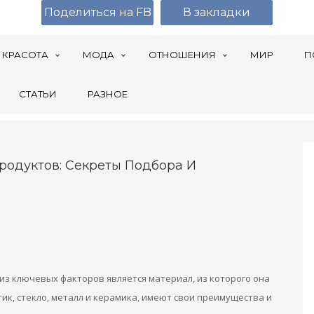
Поделиться на FB
В закладки
КРАСОТА
МОДА
ОТНОШЕНИЯ
МИР
П
СТАТЬИ
РАЗНОЕ
родуктов: Секреты Подбора И
из ключевых факторов является материал, из которого она
ик, стекло, металл и керамика, имеют свои преимущества и