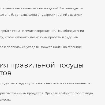
твращения механических повреждений. Рекомендуется
где она будет защищена от ударов и трений с другими
оверяйте ее на наличие повреждений. При обнаружении
уду, чтобы избежать возможных проблем в будущем.
ов и правилах ее ухода вы можете найти на странице
ия правильной посуды
тов
продуктов, следует учитывать несколько важных моментов:
еристик хранимых продуктов. Орхидеи требуют особого вида
ежесть.