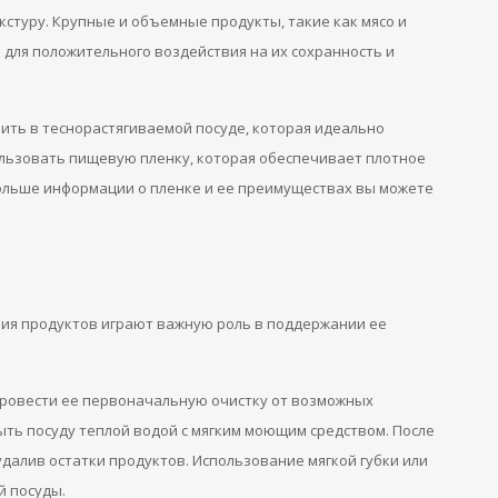
кстуру. Крупные и объемные продукты, такие как мясо и
 для положительного воздействия на их сохранность и
нить в теснорастягиваемой посуде, которая идеально
ользовать пищевую пленку, которая обеспечивает плотное
Больше информации о пленке и ее преимуществах вы можете
ния продуктов играют важную роль в поддержании ее
ровести ее первоначальную очистку от возможных
мыть посуду теплой водой с мягким моющим средством. После
далив остатки продуктов. Использование мягкой губки или
 посуды.