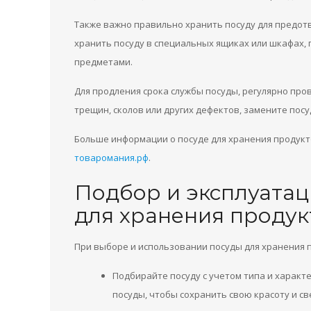
Также важно правильно хранить посуду для предо
хранить посуду в специальных ящиках или шкафах, 
предметами.
Для продления срока службы посуды, регулярно пр
трещин, сколов или других дефектов, замените пос
Больше информации о посуде для хранения продукт
товаромания.рф
.
Подбор и эксплуатац
для хранения продук
При выборе и использовании посуды для хранения 
Подбирайте посуду с учетом типа и характ
посуды, чтобы сохранить свою красоту и св