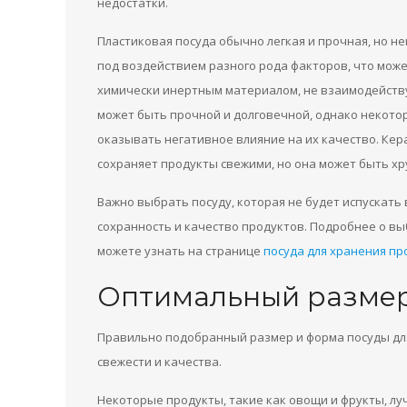
недостатки.
Пластиковая посуда обычно легкая и прочная, но 
под воздействием разного рода факторов, что може
химически инертным материалом, не взаимодействуе
может быть прочной и долговечной, однако некото
оказывать негативное влияние на их качество. Ке
сохраняет продукты свежими, но она может быть х
Важно выбрать посуду, которая не будет испускать
сохранность и качество продуктов. Подробнее о вы
можете узнать на странице
посуда для хранения пр
Оптимальный размер
Правильно подобранный размер и форма посуды дл
свежести и качества.
Некоторые продукты, такие как овощи и фрукты, л