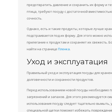
предотвратить давление и сохранить их форму и те
птица, требуют посуду с достаточной вместимостью
сочность.
Однако, есть и такие продукты, которые лучше хра
подстраивается под их форму. Для этого можно исп
прилегание к продуктам и сохраняет их свежесть. 
найти на странице
Пленка
.
Уход и эксплуатация
Правильный уход и эксплуатация посуды для хране
долговечности и сохранности продуктов.
Перед использованием новой посуды необходимо п
загрязнений и запахов. Для этого рекомендуется с
использования посуду следует тщательно вымыть, у
специальной щетки поможет избежать повреждений