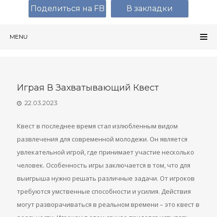
Поделиться на FB
В закладки
MENU
Играя В Захватывающий Квест
22.03.2023
Квест в последнее время стал излюбленным видом
развлечения для современной молодежи. Он является
увлекательной игрой, где принимает участие несколько
человек. Особенность игры заключается в том, что для
выигрыша нужно решать различные задачи. От игроков
требуются умственные способности и усилия. Действия
могут разворачиваться в реальном времени – это квест в