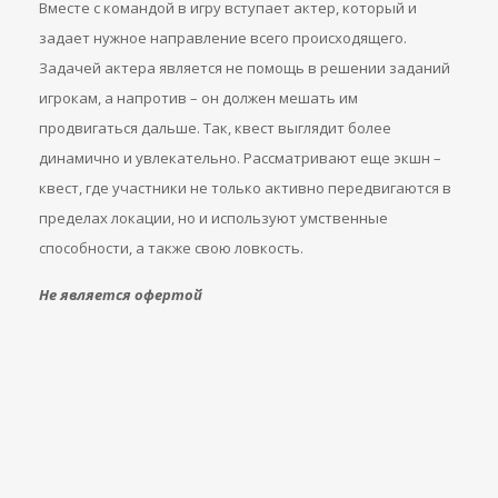
Вместе с командой в игру вступает актер, который и
задает нужное направление всего происходящего.
Задачей актера является не помощь в решении заданий
игрокам, а напротив – он должен мешать им
продвигаться дальше. Так, квест выглядит более
динамично и увлекательно. Рассматривают еще экшн –
квест, где участники не только активно передвигаются в
пределах локации, но и используют умственные
способности, а также свою ловкость.
Не является офертой