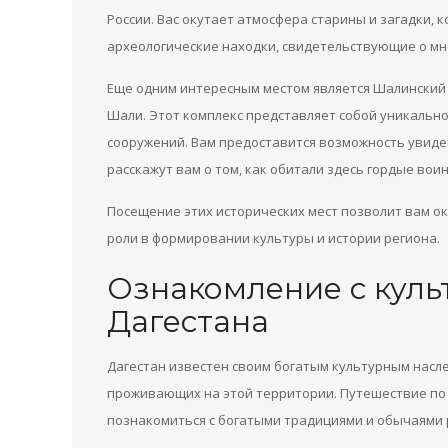
России. Вас окутает атмосфера старины и загадки, 
археологические находки, свидетельствующие о мн
Еще одним интересным местом является Шалинский 
Шали. Этот комплекс представляет собой уникальн
сооружений. Вам предоставится возможность увид
расскажут вам о том, как обитали здесь гордые вои
Посещение этих исторических мест позволит вам ок
роли в формировании культуры и истории региона.
Ознакомление с куль
Дагестана
Дагестан известен своим богатым культурным нас
проживающих на этой территории. Путешествие по
познакомиться с богатыми традициями и обычаями 