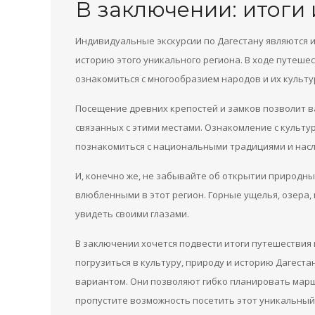
В заключении: итоги
Индивидуальные экскурсии по Дагестану являются и
историю этого уникального региона. В ходе путеше
ознакомиться с многообразием народов и их культу
Посещение древних крепостей и замков позволит ва
связанных с этими местами. Ознакомление с культ
познакомиться с национальными традициями и нас
И, конечно же, не забывайте об открытии природны
влюбленными в этот регион. Горные ущелья, озера,
увидеть своими глазами.
В заключении хочется подвести итоги путешествия
погрузиться в культуру, природу и историю Дагест
вариантом. Они позволяют гибко планировать мар
пропустите возможность посетить этот уникальный р