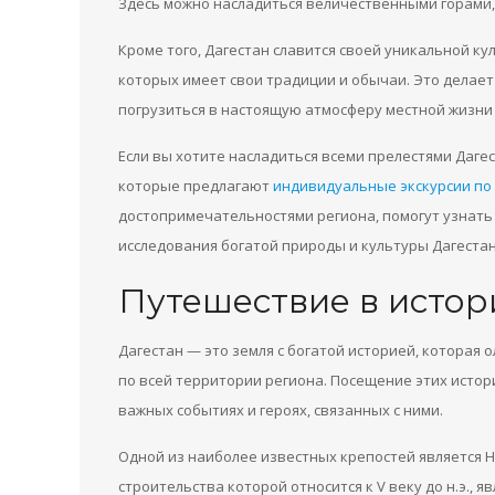
Здесь можно насладиться величественными горами
Кроме того, Дагестан славится своей уникальной ку
которых имеет свои традиции и обычаи. Это делает
погрузиться в настоящую атмосферу местной жизни 
Если вы хотите насладиться всеми прелестями Даге
которые предлагают
индивидуальные экскурсии по
достопримечательностями региона, помогут узнать
исследования богатой природы и культуры Дагестан
Путешествие в истор
Дагестан — это земля с богатой историей, которая 
по всей территории региона. Посещение этих истор
важных событиях и героях, связанных с ними.
Одной из наиболее известных крепостей является Н
строительства которой относится к V веку до н.э., 