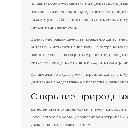
Вы неизбежно остановитесь в национальных музеях 
национальных костюмах, рукоделии и искусстве, вк
сможете узнать больше о народных ремеслах и иск
каждой национальности.
Однако настоящая ценность посещения Дагестана 
жителями и испытать национальные гастрономичес
приготовленные по секретным рецептам, переданны
жителями помогут вам понять и ощутить гостеприи
Ознакомление с культурой и народами Дагестана б
уникальное представление о богатстве и разнообра
Открытие природных
Дагестан славится своей удивительной природой, в 
Путешествие по региону позволит вам открывать н
уникальностью и великолепием.