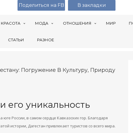
Поделиться на FB
В закладки
КРАСОТА
МОДА
ОТНОШЕНИЯ
МИР
П
СТАТЬИ
РАЗНОЕ
стану: Погружение В Культуру, Природу
и его уникальность
 юге России, в самом сердце Кавказских гор. Благодаря
ой истории, Дагестан привлекает туристов со всего мира.