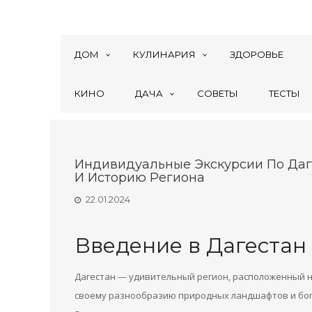
ДОМ
КУЛИНАРИЯ
ЗДОРОВЬЕ
КИНО
ДАЧА
СОВЕТЫ
ТЕСТЫ
Индивидуальные Экскурсии По Даге
И Историю Региона
22.01.2024
Введение в Дагестан 
Дагестан — удивительный регион, расположенный на
своему разнообразию природных ландшафтов и богат