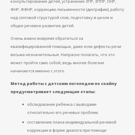
консультирование детей, устранение ЗПР, ЗППР, ОНР,
ФНР, ФФНР, коррекцию письменности (дисграфии), работу
над слоговой структурой слов, подготовку в школе и
общее речевое развитие детей.
Очень важно вовремя обратиться за
квалифицированной помощью, даже если дефекты речи
весьма незначительные. Напрасно полагать, что это
может пройти само собой, ведь многие болезни
начинаются именно с этого.
Метод работы с детским логопедом по скайпу
предусматривает следующие этапы:
обследование ребенка с выводами
относительно его речевых проблем;
составление плана индивидуальной речевой
коррекции в форме диалога при помощи