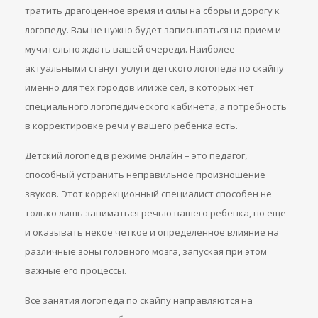
тратить драгоценное время и силы на сборы и дорогу к
логопеду. Вам не нужно будет записываться на прием и
мучительно ждать вашей очереди. Наиболее
актуальными станут услуги детского логопеда по скайпу
именно для тех городов или же сел, в которых нет
специального логопедического кабинета, а потребность
в корректировке речи у вашего ребенка есть.
Детский логопед в режиме онлайн – это педагог,
способный устранить неправильное произношение
звуков. Этот коррекционный специалист способен не
только лишь заниматься речью вашего ребенка, но еще
и оказывать некое четкое и определенное влияние на
различные зоны головного мозга, запуская при этом
важные его процессы.
Все занятия логопеда по скайпу направляются на