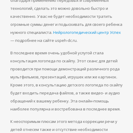
благодаря применению передовых и современных
технологий, сделать это можно довольно быстро и
качественно. У вас не будет необходимости тратить
огромные суммы денег и подыскивать для своего ребенка
нужного специалиста.
Нейрологопедический центр Успех
— подробнее на сайте uspeh-dc.ru.
В последнее время очень удобной услугой стала
консультация логопеда по скайпу. Этот сеанс для детей
проводится при помощи демонстраций различного рода
мультфильмов, презентаций, игрушек или же картинок.
Кроме этого, в консультацию детского логопеда по скайпу
будет входить передача файлов, а также видео- и аудио
обращений к вашему ребенку. Эта онлайн-помощь
наиболее популярна и востребована в последнее время.
К неоспоримым плюсам этого метода коррекции речи у
детей отнесем также и отсутствие необходимости