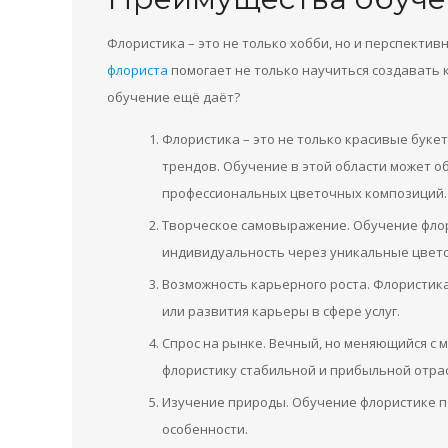
Флористика – это не только хобби, но и перспекти
флориста
помогает не только научиться создавать 
обучение ещё даёт?
Флористика – это не только красивые буке
трендов. Обучение в этой области может о
профессиональных цветочных композиций.
Творческое самовыражение. Обучение фло
индивидуальность через уникальные цвет
Возможность карьерного роста. Флористика
или развития карьеры в сфере услуг.
Спрос на рынке. Вечный, но меняющийся с 
флористику стабильной и прибыльной отра
Изучение природы. Обучение флористике п
особенности.