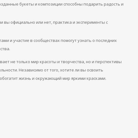
озданные букеты и композиции способны подарить радость и
ли вы официально или нет, практика и эксперименты с
тами и участие в сообществах помогут узнать о последних
ства.
ает не только мир красоты и творчества, но и перспективы
льности. Независимо от того, хотите ли вы освоить
о обогатит жизнь и окружающий мир яркими красками.