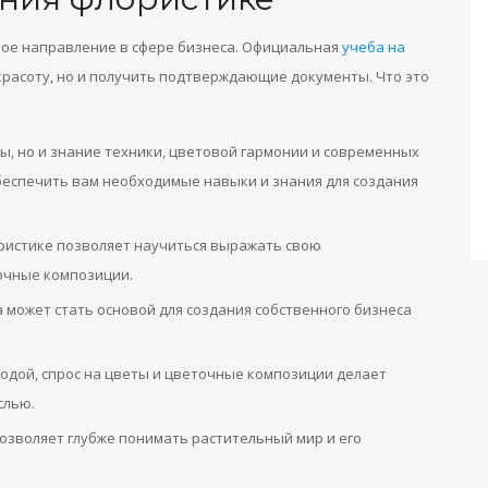
вное направление в сфере бизнеса. Официальная
учеба на
красоту, но и получить подтверждающие документы. Что это
ты, но и знание техники, цветовой гармонии и современных
беспечить вам необходимые навыки и знания для создания
ристике позволяет научиться выражать свою
очные композиции.
 может стать основой для создания собственного бизнеса
модой, спрос на цветы и цветочные композиции делает
слью.
озволяет глубже понимать растительный мир и его