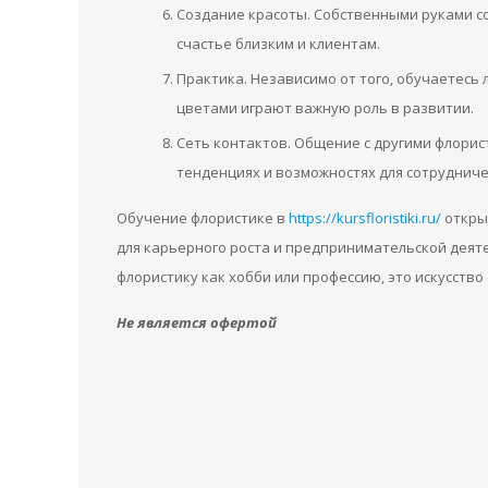
Создание красоты. Собственными руками с
счастье близким и клиентам.
Практика. Независимо от того, обучаетесь 
цветами играют важную роль в развитии.
Сеть контактов. Общение с другими флорис
тенденциях и возможностях для сотрудниче
Обучение флористике в
https://kursfloristiki.ru/
открыв
для карьерного роста и предпринимательской деяте
флористику как хобби или профессию, это искусств
Не является офертой