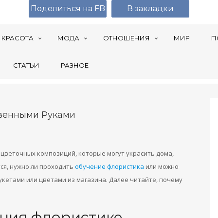
Поделиться на FB
В закладки
КРАСОТА
МОДА
ОТНОШЕНИЯ
МИР
П
СТАТЬИ
РАЗНОЕ
твенными Руками
 цветочных композиций, которые могут украсить дома,
ся, нужно ли проходить
обучение флористика
или можно
кетами или цветами из магазина. Далее читайте, почему
ния флористике