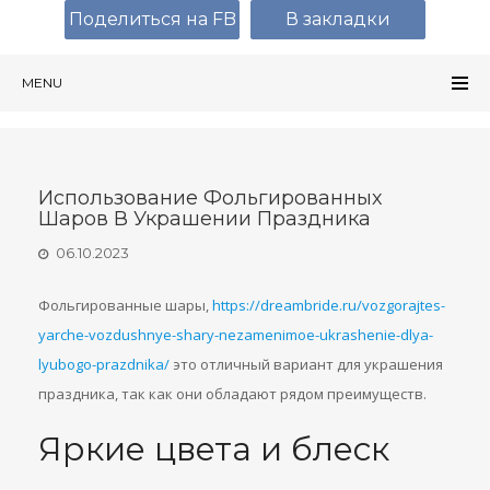
Поделиться на FB
В закладки
MENU
Использование Фольгированных
Шаров В Украшении Праздника
06.10.2023
Фольгированные шары,
https://dreambride.ru/vozgorajtes-
yarche-vozdushnye-shary-nezamenimoe-ukrashenie-dlya-
lyubogo-prazdnika/
это отличный вариант для украшения
праздника, так как они обладают рядом преимуществ.
Яркие цвета и блеск