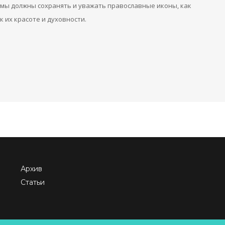
 мы должны сохранять и уважать православные иконы, как
к их красоте и духовности.
Архив
Статьи