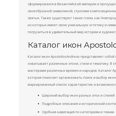
сформировался в Византийской империи и просущес
своеобразной символикой, строгими композицион
святых. Также существуют такие стили, как Новгоро
из которых имеет свою уникальную эстетику и симв
погрузиться в удивительный мир истории и художе
Каталог икон Apostol
Каталог икон ApostolosAndreas представляет собо
охватывает различные эпохи, стили и тематику. В 
мастерами различных времен и народов. Каталог Ap
которая помогает организовать поиск и выбор икон
маркированный список характеристик и возможност
Широкий выбор икон разных эпох и стилей
Подробные описания и исторический конте
Удобная навигация по категориям и темам