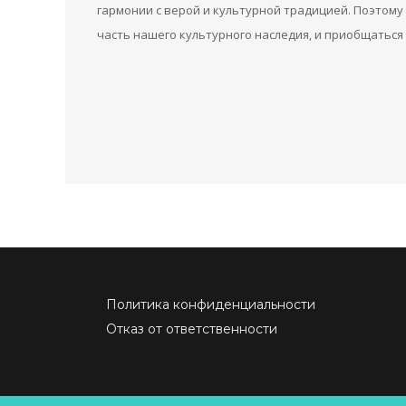
гармонии с верой и культурной традицией. Поэтому
часть нашего культурного наследия, и приобщаться 
Политика конфиденциальности
Отказ от ответственности