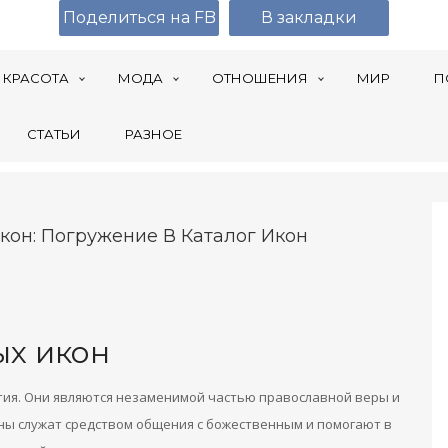
Поделиться на FB
В закладки
КРАСОТА
МОДА
ОТНОШЕНИЯ
МИР
П
СТАТЬИ
РАЗНОЕ
кон: Погружение В Каталог Икон
ых икон
тия. Они являются незаменимой частью православной веры и
ны служат средством общения с божественным и помогают в