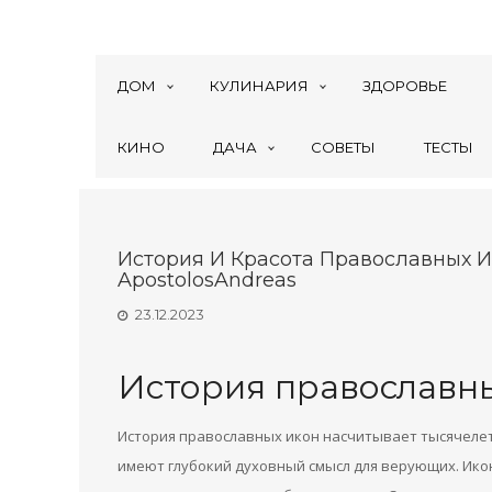
ДОМ
КУЛИНАРИЯ
ЗДОРОВЬЕ
КИНО
ДАЧА
СОВЕТЫ
ТЕСТЫ
История И Красота Православных И
ApostolosAndreas
23.12.2023
История православн
История православных икон насчитывает тысячеле
имеют глубокий духовный смысл для верующих. Ико