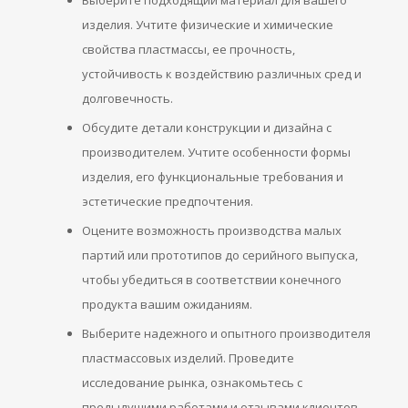
Выберите подходящий материал для вашего
изделия. Учтите физические и химические
свойства пластмассы, ее прочность,
устойчивость к воздействию различных сред и
долговечность.
Обсудите детали конструкции и дизайна с
производителем. Учтите особенности формы
изделия, его функциональные требования и
эстетические предпочтения.
Оцените возможность производства малых
партий или прототипов до серийного выпуска,
чтобы убедиться в соответствии конечного
продукта вашим ожиданиям.
Выберите надежного и опытного производителя
пластмассовых изделий. Проведите
исследование рынка, ознакомьтесь с
предыдущими работами и отзывами клиентов.