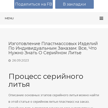
Поделиться на FB
В закладки
MENU
Изготовление Пластмассовых Изделий
По Индивидуальным Заказам: Все, Что
Нужно Знать О Серийном Литье
26.09.2023
Процесс серийного
литья
Описание основных этапов серийного литья можно найти
в этой статье о серийном литье пластмасс на заказ.