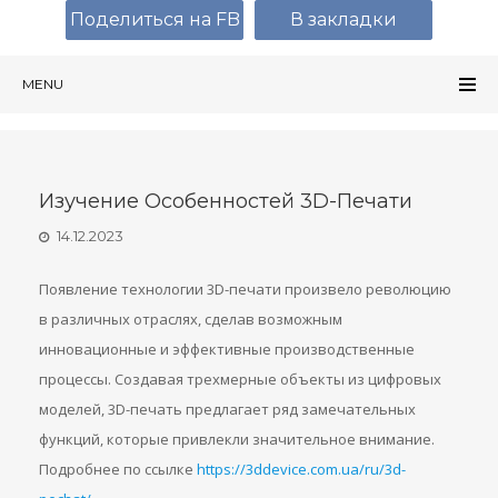
Поделиться на FB
В закладки
MENU
Изучение Особенностей 3D-Печати
14.12.2023
Появление технологии 3D-печати произвело революцию
в различных отраслях, сделав возможным
инновационные и эффективные производственные
процессы. Создавая трехмерные объекты из цифровых
моделей, 3D-печать предлагает ряд замечательных
функций, которые привлекли значительное внимание.
Подробнее по ссылке
https://3ddevice.com.ua/ru/3d-