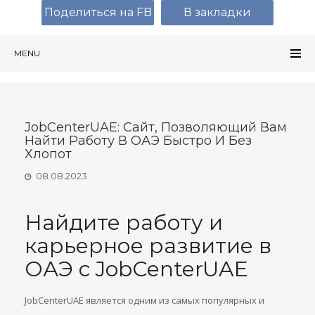
Поделиться на FB
В закладки
MENU
JobCenterUAE: Сайт, Позволяющий Вам
Найти Работу В ОАЭ Быстро И Без
Хлопот
08.08.2023
Найдите работу и
карьерное развитие в
ОАЭ с JobCenterUAE
JobCenterUAE является одним из самых популярных и