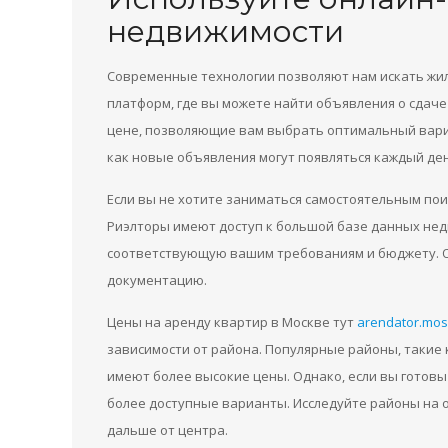
недвижимости
Современные технологии позволяют нам искать жил
платформ, где вы можете найти объявления о сдаче
цене, позволяющие вам выбрать оптимальный вариа
как новые объявления могут появляться каждый ден
Если вы не хотите заниматься самостоятельным пои
Риэлторы имеют доступ к большой базе данных нед
соответствующую вашим требованиям и бюджету. Он
документацию.
Цены на аренду квартир в Москве тут
arendator.mos
зависимости от района. Популярные районы, такие 
имеют более высокие цены. Однако, если вы готов
более доступные варианты. Исследуйте районы на о
дальше от центра.