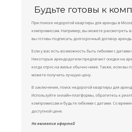
Будьте готовы к ком
При поиске недорогой квартиры для аренды в Моск
компромиссам. Например, вы можете рассмотреть в
вы готовы подписать долгосрочный договор аренды,
Если у вас есть возможность быть гибкими с датам
Некоторые арендодатели предлагают скидки на аре
когда спрос на жилье обычно ниже. Также, если вы 
можете получить лучшую цену.
В заключение, поиск недорогой квартиры для арен
Используйте онлайн-платформы, обратитесь к риэлт
компромиссам и будьте гибкими с датами. Со време
доступной цене.
Не является офертой