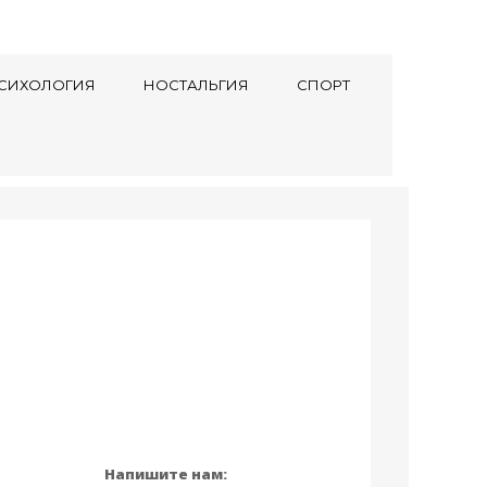
СИХОЛОГИЯ
НОСТАЛЬГИЯ
СПОРТ
Напишите нам: