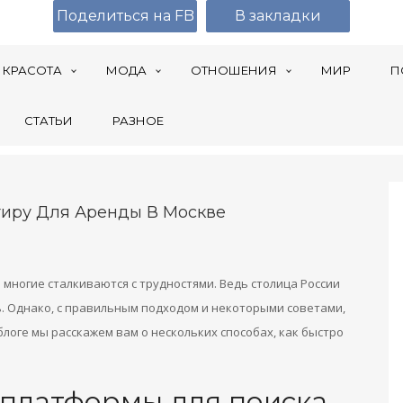
Поделиться на FB
В закладки
КРАСОТА
МОДА
ОТНОШЕНИЯ
МИР
П
СТАТЬИ
РАЗНОЕ
тиру Для Аренды В Москве
 многие сталкиваются с трудностями. Ведь столица России
. Однако, с правильным подходом и некоторыми советами,
блоге мы расскажем вам о нескольких способах, как быстро
-платформы для поиска