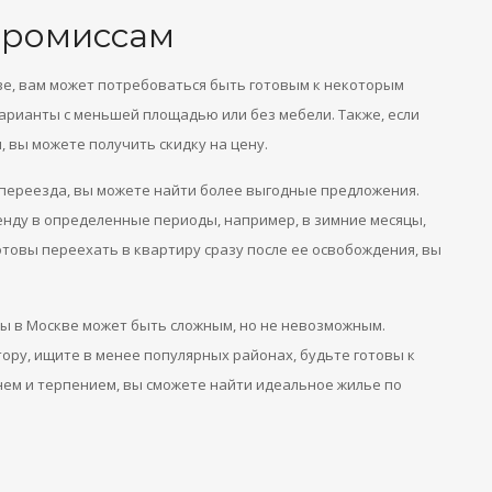
промиссам
ве, вам может потребоваться быть готовым к некоторым
арианты с меньшей площадью или без мебели. Также, если
 вы можете получить скидку на цену.
и переезда, вы можете найти более выгодные предложения.
нду в определенные периоды, например, в зимние месяцы,
готовы переехать в квартиру сразу после ее освобождения, вы
ды в Москве может быть сложным, но не невозможным.
ору, ищите в менее популярных районах, будьте готовы к
нем и терпением, вы сможете найти идеальное жилье по