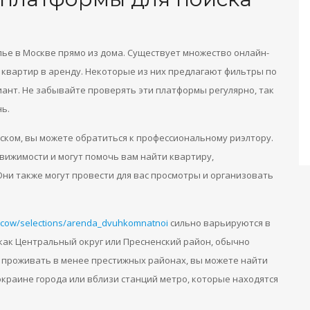
ье в Москве прямо из дома. Существует множество онлайн-
 квартир в аренду. Некоторые из них предлагают фильтры по
нт. Не забывайте проверять эти платформы регулярно, так
ь.
ском, вы можете обратиться к профессиональному риэлтору.
вижимости и могут помочь вам найти квартиру,
и также могут провести для вас просмотры и организовать
cow/selections/arenda_dvuhkomnatnoi
сильно варьируются в
как Центральный округ или Пресненский район, обычно
ы проживать в менее престижных районах, вы можете найти
краине города или вблизи станций метро, которые находятся