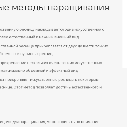
ые методы наращивания
ественную ресницу накладывается одна искусственная с
более естественный и нежный внешний вид.
ственной реснице прикрепляется от двух до шести тонких
объемных и пушистых ресниц.
 прикрепление нескольких очень тонких искусственных
т максимально объемный и эффектный вид.
ст прикрепляет искусственные ресницы к некоторым
еснице. Этот метод позволяет достичь естественного и
ницами для наращивания, можно принять во внимание