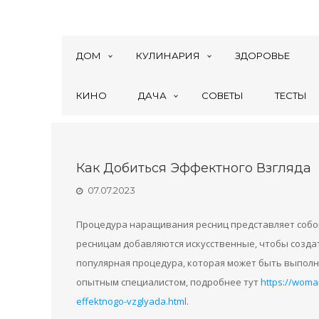
ДОМ
КУЛИНАРИЯ
ЗДОРОВЬЕ
КИНО
ДАЧА
СОВЕТЫ
ТЕСТЫ
Как Добиться Эффектного Взгляда
07.07.2023
Процедура наращивания ресниц представляет собой
ресницам добавляются искусственные, чтобы создат
популярная процедура, которая может быть выполн
опытным специалистом, подробнее тут
https://woma
effektnogo-vzglyada.html
.