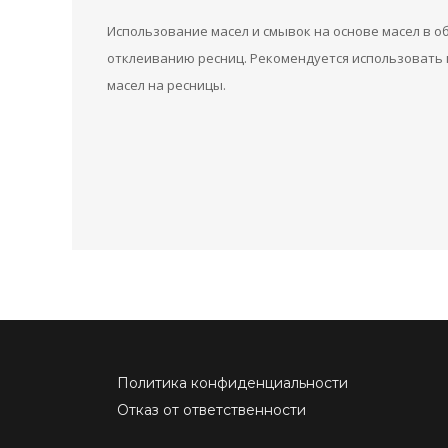
Использование масел и смывок на основе масел в об
отклеиванию ресниц. Рекомендуется использовать м
масел на ресницы.
Политика конфиденциальности
Отказ от ответственности