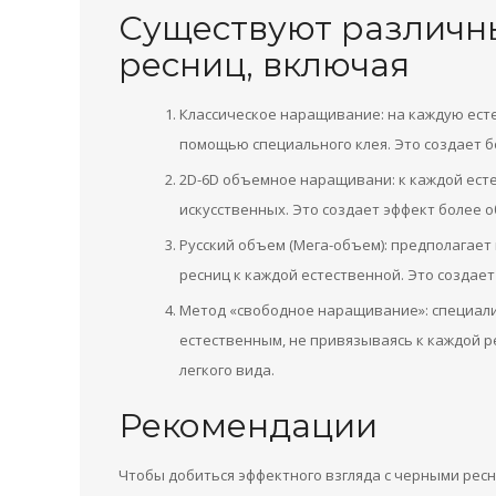
Существуют различн
ресниц, включая
Классическое наращивание: на каждую ест
помощью специального клея. Это создает 
2D-6D объемное наращивани: к каждой есте
искусственных. Это создает эффект более 
Русский объем (Мега-объем): предполагает
ресниц к каждой естественной. Это создае
Метод «свободное наращивание»: специали
естественным, не привязываясь к каждой р
легкого вида.
Рекомендации
Чтобы добиться эффектного взгляда с черными рес