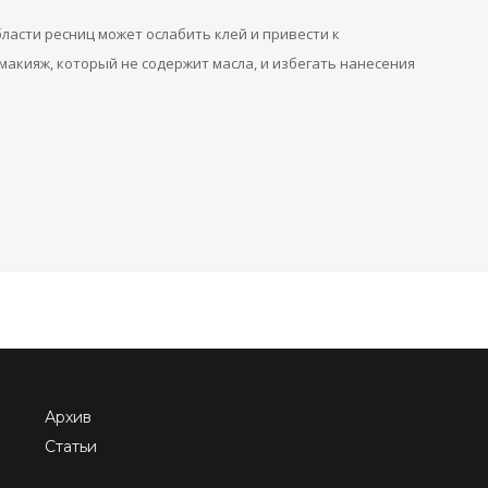
ласти ресниц может ослабить клей и привести к
акияж, который не содержит масла, и избегать нанесения
Архив
Статьи