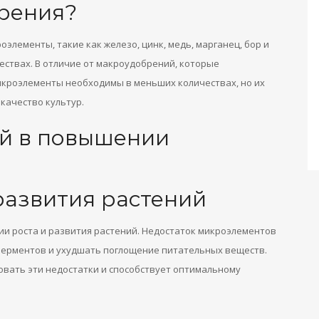
брения?
элементы, такие как железо, цинк, медь, марганец, бор и
ествах. В отличие от макроудобрений, которые
кроэлементы необходимы в меньших количествах, но их
качество культур.
й в повышении
развития растений
и роста и развития растений. Недостаток микроэлементов
ферментов и ухудшать поглощение питательных веществ.
вать эти недостатки и способствует оптимальному