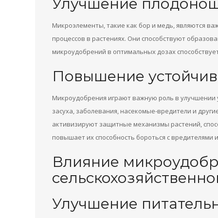
Улучшение плодоно
Микроэлементы, такие как бор и медь, являются в
процессов в растениях. Они способствуют образов
микроудобрений в оптимальных дозах способству
Повышение устойчиво
Микроудобрения играют важную роль в улучшении у
засуха, заболевания, насекомые-вредители и други
активизируют защитные механизмы растений, спосо
повышает их способность бороться с вредителями и
Влияние микроудобр
сельскохозяйственно
Улучшение питатель