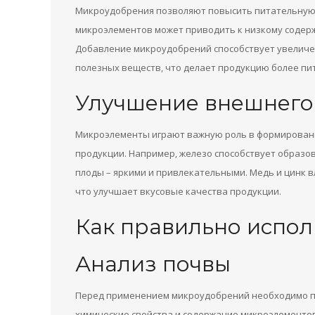
Микроудобрения позволяют повысить питательную 
микроэлементов может приводить к низкому содер
Добавление микроудобрений способствует увеличен
полезных веществ, что делает продукцию более пи
Улучшение внешнего 
Микроэлементы играют важную роль в формировани
продукции. Например, железо способствует образов
плоды – яркими и привлекательными. Медь и цинк 
что улучшает вкусовые качества продукции.
Как правильно испо
Анализ почвы
Перед применением микроудобрений необходимо пр
химические свойства и содержание микроэлементо