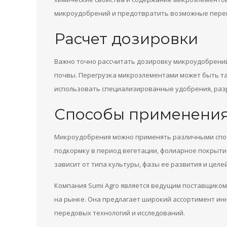
микроудобрений и предотвратить возможные перег
Расчет дозировки
Важно точно рассчитать дозировку микроудобрений
почвы. Перегрузка микроэлементами может быть так
использовать специализированные удобрения, раз
Способы применени
Микроудобрения можно применять различными спос
подкормку в период вегетации, фолиарное покрыти
зависит от типа культуры, фазы ее развития и целе
Компания Sumi Agro является ведущим поставщико
на рынке. Она предлагает широкий ассортимент и
передовых технологий и исследований.