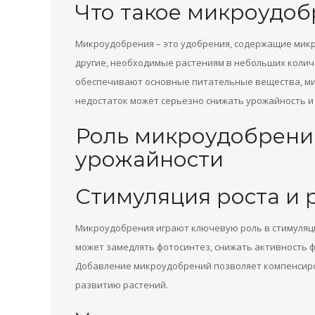
Что такое микроудо
Микроудобрения – это удобрения, содержащие микро
другие, необходимые растениям в небольших колич
обеспечивают основные питательные вещества, ми
недостаток может серьезно снижать урожайность и 
Роль микроудобрени
урожайности
Стимуляция роста и 
Микроудобрения играют ключевую роль в стимуляци
может замедлять фотосинтез, снижать активность 
Добавление микроудобрений позволяет компенсиро
развитию растений.