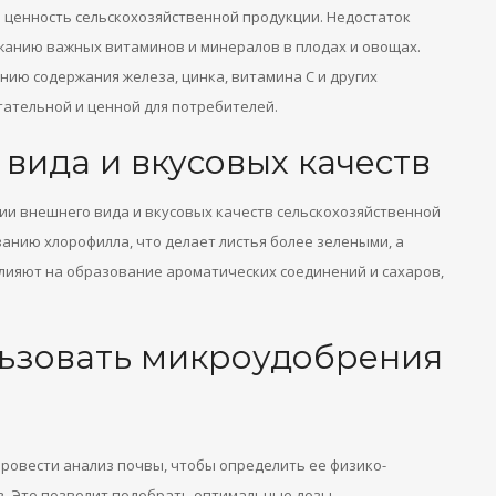
ценность сельскохозяйственной продукции. Недостаток
жанию важных витаминов и минералов в плодах и овощах.
ию содержания железа, цинка, витамина С и других
тательной и ценной для потребителей.
вида и вкусовых качеств
и внешнего вида и вкусовых качеств сельскохозяйственной
анию хлорофилла, что делает листья более зелеными, а
влияют на образование ароматических соединений и сахаров,
льзовать микроудобрения
овести анализ почвы, чтобы определить ее физико-
в. Это позволит подобрать оптимальные дозы