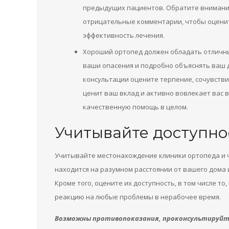
предыдущих пациентов. Обратите внимани
отрицательные комментарии, чтобы оценит
эффективность лечения.
Хороший ортопед должен обладать отличн
ваши опасения и подробно объяснять ваш 
консультации оцените терпение, сочувстви
ценит ваш вклад и активно вовлекает вас в
качественную помощь в целом.
Учитывайте доступно
Учитывайте местонахождение клиники ортопеда и ч
находится на разумном расстоянии от вашего дома 
Кроме того, оцените их доступность, в том числе то,
реакцию на любые проблемы в нерабочее время.
Возможны противопоказания, проконсультируйте