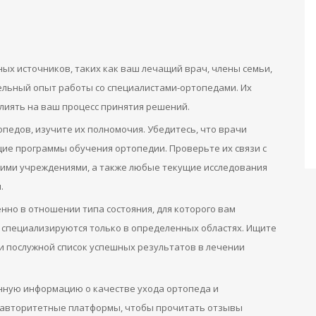
ых источников, таких как ваш лечащий врач, члены семьи,
тельный опыт работы со специалистами-ортопедами. Их
лиять на ваш процесс принятия решений.
опедов, изучите их полномочия. Убедитесь, что врачи
е программы обучения ортопедии. Проверьте их связи с
ими учреждениями, а также любые текущие исследования
.
нно в отношении типа состояния, для которого вам
специализируются только в определенных областях. Ищите
и послужной список успешных результатов в лечении
нную информацию о качестве ухода ортопеда и
 авторитетные платформы, чтобы прочитать отзывы