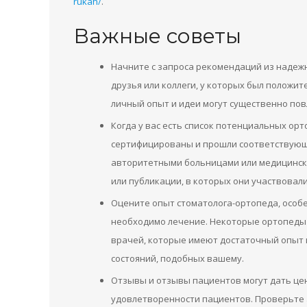
rukah/
.
Важные советы
Начните с запроса рекомендаций из надежн
друзья или коллеги, у которых был положи
личный опыт и идеи могут существенно пов
Когда у вас есть список потенциальных орт
сертифицированы и прошли соответствующи
авторитетными больницами или медицинск
или публикации, в которых они участвовали
Оцените опыт стоматолога-ортопеда, особе
необходимо лечение. Некоторые ортопеды 
врачей, которые имеют достаточный опыт 
состояний, подобных вашему.
Отзывы и отзывы пациентов могут дать це
удовлетворенности пациентов. Проверьте