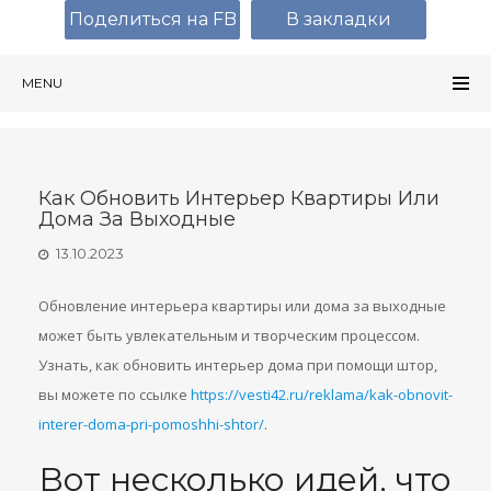
Поделиться на FB
В закладки
MENU
Как Обновить Интерьер Квартиры Или
Дома За Выходные
13.10.2023
Обновление интерьера квартиры или дома за выходные
может быть увлекательным и творческим процессом.
Узнать, как обновить интерьер дома при помощи штор,
вы можете по ссылке
https://vesti42.ru/reklama/kak-obnovit-
interer-doma-pri-pomoshhi-shtor/
.
Вот несколько идей, что