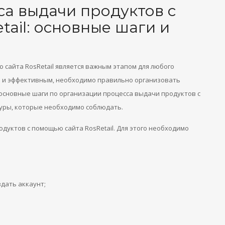
а выдачи продуктов с
ail: основные шаги и
сайта RosRetail является важным этапом для любого
ым и эффективным, необходимо правильно организовать
 основные шаги по организации процесса выдачи продуктов с
дуры, которые необходимо соблюдать.
дуктов с помощью сайта RosRetail. Для этого необходимо
здать аккаунт;