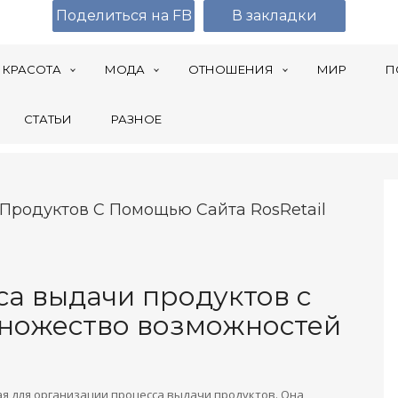
Поделиться на FB
В закладки
КРАСОТА
МОДА
ОТНОШЕНИЯ
МИР
П
СТАТЬИ
РАЗНОЕ
Продуктов С Помощью Сайта RosRetail
а выдачи продуктов с
множество возможностей
ая для организации процесса выдачи продуктов. Она