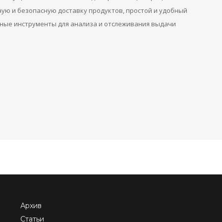
ую и безопасную доставку продуктов, простой и удобный
ные инструменты для анализа и отслеживания выдачи
Архив
Статьи