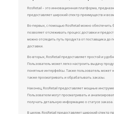
RosRetail – это инновационная платформа, предназ
предоставляет широкий спектр преимуществ и возм
Во-первых, с помощью RosRetail можно обеспечить
позволяет отслеживать процесс доставки и предос
можно отследить путь продукта от поставщика до 
доставки.
Во-вторых, RosRetail предоставляет простой и удо
Пользователь может легко настроить выдачу проду
понятные интерфейсы. Также пользователь может н
также просматривать и обрабатывать заказы.
Наконец, RosRetail предоставляет мощные инструме
Пользователи могут просматривать и анализировать
получать детальную информацию о статусе заказа.
В целом, RosRetail предоставляет широкий спектр 