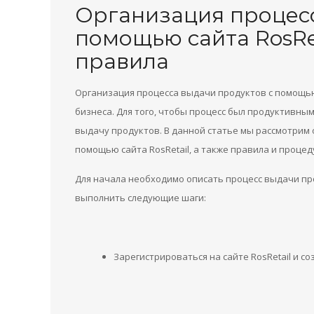
Организация процесс
помощью сайта RosRet
правила
Организация процесса выдачи продуктов с помощью 
бизнеса. Для того, чтобы процесс был продуктивн
выдачу продуктов. В данной статье мы рассмотрим
помощью сайта RosRetail, а также правила и проце
Для начала необходимо описать процесс выдачи про
выполнить следующие шаги:
Зарегистрироваться на сайте RosRetail и со