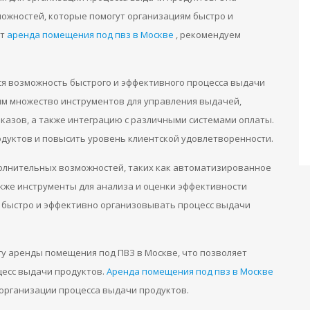
ожностей, которые помогут организациям быстро и
ет
аренда помещения под пвз в Москве
, рекомендуем
ся возможность быстрого и эффективного процесса выдачи
ям множество инструментов для управления выдачей,
казов, а также интеграцию с различными системами оплаты.
дуктов и повысить уровень клиентской удовлетворенности.
ополнительных возможностей, таких как автоматизированное
акже инструменты для анализа и оценки эффективности
м быстро и эффективно организовывать процесс выдачи
угу аренды помещения под ПВЗ в Москве, что позволяет
цесс выдачи продуктов.
Аренда помещения под пвз в Москве
организации процесса выдачи продуктов.