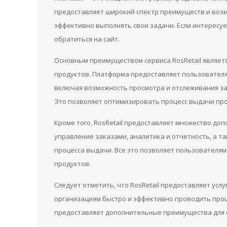
предоставляет широкий спектр преимуществ и возм
эффективно выполнять свои задачи. Если интересу
обратиться на сайт.
Основным преимуществом сервиса RosRetail являет
продуктов. Платформа предоставляет пользовател
включая возможность просмотра и отслеживания за
Это позволяет оптимизировать процесс выдачи про
Кроме того, RosRetail предоставляет множество д
управление заказами, аналитика и отчетность, а т
процесса выдачи. Все это позволяет пользователя
продуктов.
Следует отметить, что RosRetail предоставляет усл
организациям быстро и эффективно проводить про
предоставляет дополнительные преимущества для 