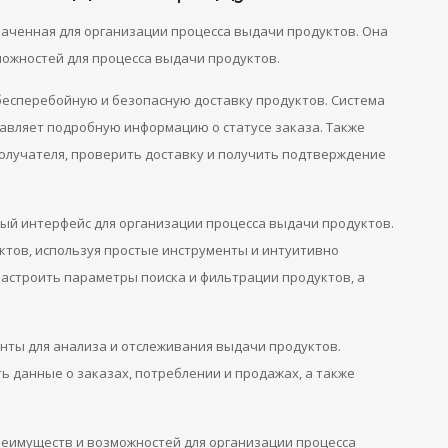
наченная для организации процесса выдачи продуктов. Она
ожностей для процесса выдачи продуктов.
 бесперебойную и безопасную доставку продуктов. Система
тавляет подробную информацию о статусе заказа. Также
получателя, проверить доставку и получить подтверждение
бный интерфейс для организации процесса выдачи продуктов.
ктов, используя простые инструменты и интуитивно
астроить параметры поиска и фильтрации продуктов, а
нты для анализа и отслеживания выдачи продуктов.
 данные о заказах, потреблении и продажах, а также
преимуществ и возможностей для организации процесса