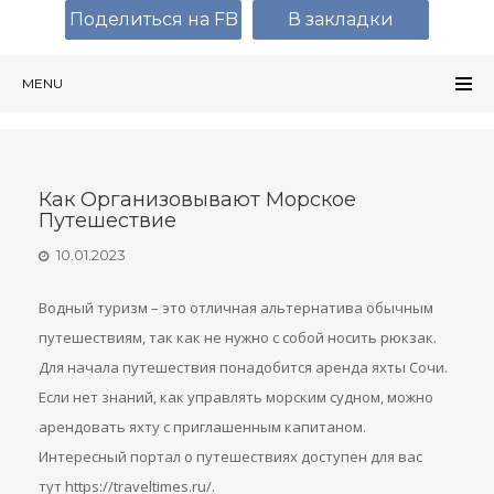
Поделиться на FB
В закладки
MENU
Как Организовывают Морское
Путешествие
10.01.2023
Водный туризм – это отличная альтернатива обычным
путешествиям, так как не нужно с собой носить рюкзак.
Для начала путешествия понадобится аренда яхты Сочи.
Если нет знаний, как управлять морским судном, можно
арендовать яхту с приглашенным капитаном.
Интересный портал о путешествиях доступен для вас
тут https://traveltimes.ru/.