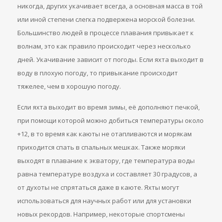
никогда, других укачивает всегда, а основная масса в той
или иной степени слегка подвержена морской болезни.
Большинство людей в процессе плавания привыкает к
волнам, это как правило происходит через несколько
дней. Укачивание зависит от погоды. Если яхта выходит в
воду в плохую погоду, то привыкание происходит
тяжелее, чем в хорошую погоду.
Если яхта выходит во время зимы, её дополняют печкой,
при помощи которой можно добиться температуры около
+12, в то время как каюты не отапливаются и морякам
приходится спать в спальных мешках. Также моряки
выходят в плавание к экватору, где температура воды
равна температуре воздуха и составляет 30 градусов, а
от духоты не спрятаться даже в каюте. Яхты могут
использоваться для научных работ или для установки
новых рекордов. Например, некоторые спортсмены