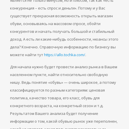
является не только минусом, но и плюсом, так как «есть
конкуренция – есть спрос и деньги». Потому и у Вас
существует прекрасная возможность открыть магазин
обуви, основываясь на массовом спросе, обойти
конкурентов и начать получать большой и стабильный
доход. А есть ли какие-нибудь особенности, нюансы этого
дела? Конечно. Справочную информацию по бизнесу вы
можете найти тут
https://allo.tochka.com/
.
Для начала нужно будет провести анализ рынка в Вашем
населенном пункте, найти относительно свободную
нишу. Ведь понятие «обувь» — очень широкое, а потому
классифицируется по разным категориям: ценовая
политика, качество товара, его класс, обувь для
конкретного возраста, на конкретный сезон и т.д.
Результатом Вашего анализа будет получение
информации о том, какой обувью рынок уже переполнен,