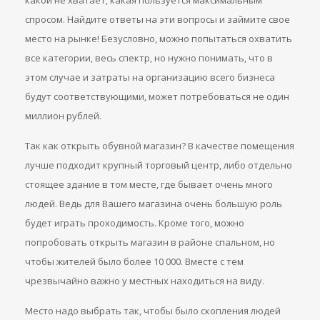
какой не хватает, какая пользуется максимальным
спросом. Найдите ответы на эти вопросы и займите свое
место на рынке! Безусловно, можно попытаться охватить
все категории, весь спектр, но нужно понимать, что в
этом случае и затраты на организацию всего бизнеса
будут соответствующими, может потребоваться не один
миллион рублей.
Так как открыть обувной магазин? В качестве помещения
лучше подходит крупный торговый центр, либо отдельно
стоящее здание в том месте, где бывает очень много
людей. Ведь для Вашего магазина очень большую роль
будет играть проходимость. Кроме того, можно
попробовать открыть магазин в районе спальном, но
чтобы жителей было более 10 000. Вместе с тем
чрезвычайно важно у местных находиться на виду.
Место надо выбрать так, чтобы было скопления людей