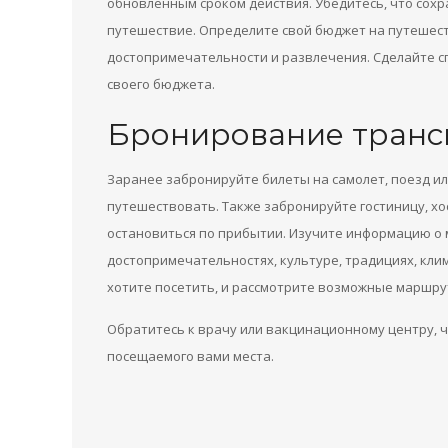
обновленным сроком действия. Убедитесь, что сохра
путешествие. Определите свой бюджет на путешест
достопримечательности и развлечения. Сделайте с
своего бюджета.
Бронирование транс
Заранее забронируйте билеты на самолет, поезд ил
путешествовать. Также забронируйте гостиницу, хос
остановиться по прибытии. Изучите информацию о м
достопримечательностях, культуре, традициях, кли
хотите посетить, и рассмотрите возможные маршру
Обратитесь к врачу или вакцинационному центру, 
посещаемого вами места.