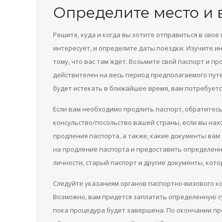
Определите место и 
Решите, куда и когда вы хотите отправиться в свое
интересует, и определите даты поездки. Изучите 
тому, что вас там ждет. Возьмите свой паспорт и пр
действителен на весь период предполагаемого путе
будет истекать в ближайшее время, вам потребуетс
Если вам необходимо продлить паспорт, обратитесь
консульство/посольство вашей страны, если вы нах
продления паспорта, а также, какие документы вам
на продление паспорта и предоставить определенн
личности, старый паспорт и другие документы, кот
Следуйте указаниям органов паспортно-визового к
Возможно, вам придется заплатить определенную с
пока процедура будет завершена. По окончании пр