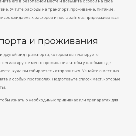
ните его в безопасном месте и возьмите с собой на свое
вие. Учтите расходы на транспорт, проживание, питание,
писок ожидаемых расходов и постарайтесь придерживаться
порта и проживания
и другой вид транспорта, которым вы планируете
тел или другое место проживания, чтобы у вас было где
есте, куда вы собираетесь отправиться. Узнайте о местных
мате и особых протоколах. Подготовьте список мест, которые
ты.
чтобы узнать о необходимых прививках или препаратах для