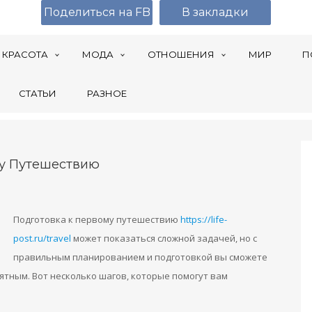
Поделиться на FB
В закладки
КРАСОТА
МОДА
ОТНОШЕНИЯ
МИР
П
СТАТЬИ
РАЗНОЕ
му Путешествию
Подготовка к первому путешествию
https://life-
post.ru/travel
может показаться сложной задачей, но с
правильным планированием и подготовкой вы сможете
ятным. Вот несколько шагов, которые помогут вам