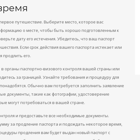
время
 первое путешествие. Выберите место, которое вас
информацию о месте, чтобы быть хорошо подготовленным к
оверьте дату его истечения. Убедитесь, что ваш паспорт
шествия. Если срок действия вашего паспорта истекает или
я продлить его.
 в органы паспортно-визового контроля вашей страны или
одитесь за границей. Узнайте требования и процедуру для
 понадобятся. Обычно вам потребуется заполнить заявление
ые документы, такие как фотографии, удостоверение
орые могут потребоваться в вашей стране.
онтроля и предоставьте все необходимые документы.
умму за продление паспорта и подождать некоторое время,
оцедуры продления вам будет выдан новый паспорт с