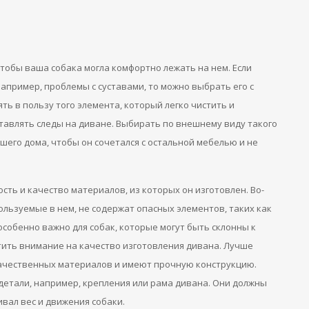
тобы ваша собака могла комфортно лежать на нем. Если
апример, проблемы с суставами, то можно выбрать его с
ь в пользу того элемента, который легко чистить и
ставлять следы на диване. Выбирать по внешнему виду такого
шего дома, чтобы он сочетался с остальной мебелью и не
ть и качество материалов, из которых он изготовлен. Во-
ользуемые в нем, не содержат опасных элементов, таких как
особенно важно для собак, которые могут быть склонны к
тить внимание на качество изготовления дивана. Лучше
качественных материалов и имеют прочную конструкцию.
етали, например, крепления или рама дивана. Они должны
ал вес и движения собаки.