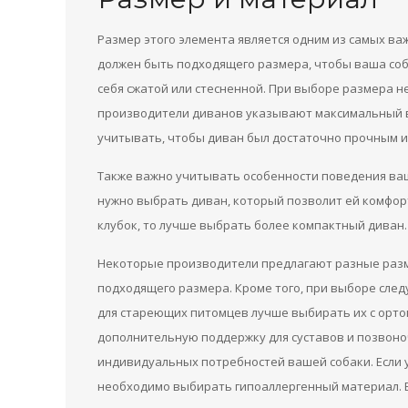
Размер этого элемента является одним из самых в
должен быть подходящего размера, чтобы ваша соб
себя сжатой или стесненной. При выборе размера н
производители диванов указывают максимальный в
учитывать, чтобы диван был достаточно прочным и
Также важно учитывать особенности поведения ваше
нужно выбрать диван, который позволит ей комфорт
клубок, то лучше выбрать более компактный диван.
Некоторые производители предлагают разные разм
подходящего размера. Кроме того, при выборе след
для стареющих питомцев лучше выбирать их с орт
дополнительную поддержку для суставов и позвоно
индивидуальных потребностей вашей собаки. Если 
необходимо выбирать гипоаллергенный материал. Ес