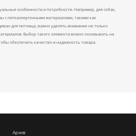
уальные особенности и потребности. Например, для собак,
ны с гипоаллергенными материалами, такими как
диван для питомца, важно уделять внимание не только
 материалов. Выбор такого элемента можно основывать на
тобы обеспечить качество и надежность товара.
Архив