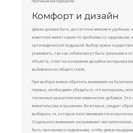
прочным материалом.
Комфорт и дизайн
Диван должен быть достаточно мягким и удобным, ч
животное имеет какие-то проблемы со здоровьем, н
ортопедической подушкой. Выбор нужно осуществлят
ухаживать, так как собаки могут быть грязными и о
объекта, стоит на основании дизайна интерьера ва
выбивался из общего стиля.
При выборе важно обратить внимание на безопаснос
первых, необходимо убедиться, что материалы, исп
токсичные красители или химические добавки. Это 
жевательству и грызению. Во-вторых, следует обра
выбирать те, которые изготавливаются из высоко
Отдельного внимания заслуживают металлические д
быть прочными и надежными, чтобы диван выдержив