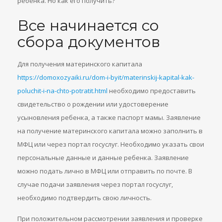
ребенка. Но как его получить?
Все начинается со
сбора документов
Для получения материнского капитала
https://domoxozyaiki.ru/dom-i-byit/materinskij-kapital-kak-
poluchit-i-na-chto-potratit.html
необходимо предоставить
свидетельство о рождении или удостоверение
усыновления ребенка, а также паспорт мамы. Заявление
на получение материнского капитала можно заполнить в
МФЦ или через портал госуслуг. Необходимо указать свои
персональные данные и данные ребенка. Заявление
можно подать лично в МФЦ или отправить по почте. В
случае подачи заявления через портал госуслуг,
необходимо подтвердить свою личность.
При положительном рассмотрении заявления и проверке