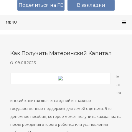
Поделиться на FB
В закладки
MENU
Как Получить Материнский Капитал
09.06.2023
М
ат
ер
инский капитал является одной из важных
государственных поддержек для семей с детьми. Это
денежное пособие, которое может получить каждая мать
после рождения второго ребенка или усыновления