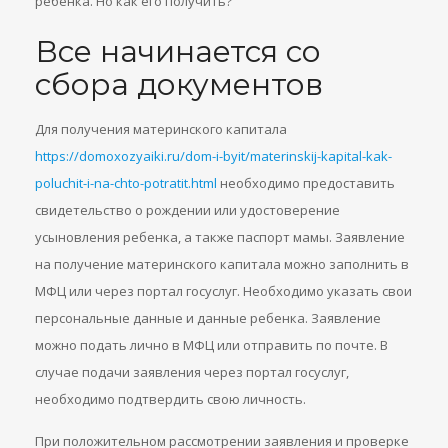
ребенка. Но как его получить?
Все начинается со
сбора документов
Для получения материнского капитала
https://domoxozyaiki.ru/dom-i-byit/materinskij-kapital-kak-
poluchit-i-na-chto-potratit.html
необходимо предоставить
свидетельство о рождении или удостоверение
усыновления ребенка, а также паспорт мамы. Заявление
на получение материнского капитала можно заполнить в
МФЦ или через портал госуслуг. Необходимо указать свои
персональные данные и данные ребенка. Заявление
можно подать лично в МФЦ или отправить по почте. В
случае подачи заявления через портал госуслуг,
необходимо подтвердить свою личность.
При положительном рассмотрении заявления и проверке