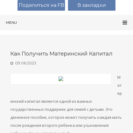
Поделиться на FB
В закладки
MENU
Как Получить Материнский Капитал
09.06.2023
М
ат
ер
инский капитал является одной из важных
государственных поддержек для семей с детьми. Это
денежное пособие, которое может получить каждая мать
после рождения второго ребенка или усыновления