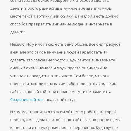
сотни гораздо более изощрённых способов сделать
деньги, просто разместив в нужное время и в нужном
месте текст, картинку или ссылку. Да мало ли есть других
способов превратить внимание людей в интернете в
деньги?
Немало. Но у них у всех есть одно общее. Все они требуют
вначале это самое внимание людей заработать. И
сделать это совсем непросто. Ведь сайтов в интернете
очень и очень немало и люди просто физически не
успевают заходить на них часто. Тем более, что они
привыкли заходить на какие-либо хорошо знакомые им
сайты, а новый сайт они вполне могут и не заметить.
Cоздание сайтов
заказывайте тут.
И самому справиться со всем объёмом работы, который
необходимо сделать, чтобы ваш сайт стал по-настоящему
известным и популярным просто нереально. Куда лучше