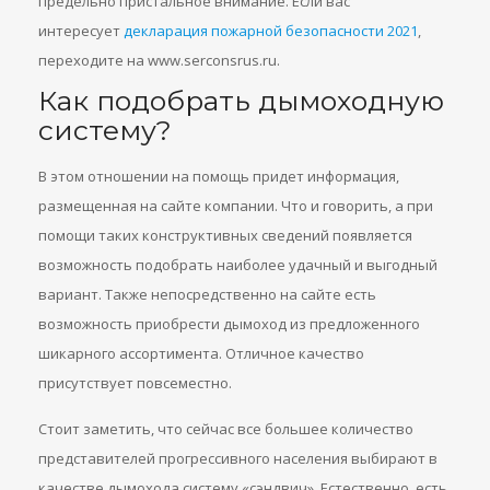
предельно пристальное внимание. Если вас
интересует
декларация пожарной безопасности 2021
,
переходите на www.serconsrus.ru.
Как подобрать дымоходную
систему?
В этом отношении на помощь придет информация,
размещенная на сайте компании. Что и говорить, а при
помощи таких конструктивных сведений появляется
возможность подобрать наиболее удачный и выгодный
вариант. Также непосредственно на сайте есть
возможность приобрести дымоход из предложенного
шикарного ассортимента. Отличное качество
присутствует повсеместно.
Стоит заметить, что сейчас все большее количество
представителей прогрессивного населения выбирают в
качестве дымохода систему «сэндвич». Естественно, есть