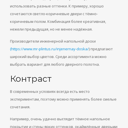
использовать разные оттенки. К примеру, хорошо
сочетаются светло-коричневые двери с тёмно-
коричневым полом. Комбинация более креативная,
нежели предыдущая, но не менее надёжная.
Производители инженерной напольной доски
(https://www.mr-plintus.ru/injenernay-doska/
) предлагают
широкий выбор цветов. Среди ассортимента можно
выбрать вариант для любого дверного полотна.
Контраст
В современных условиях всегда есть место
экспериментам, поэтому можно применять более смелые
сочетания.
Например, очень удачно выглядит тёмное напольное
покрытие и стены ярких оттенков, окаймлённые дверьми