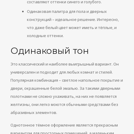
составляют оттенки синего и голубого.
Одинаковая палитра для пола и дверных
конструкций – идеальное решение. Интересно,
что даже белый цвет может иметь и тёплые, и
холодные оттенки.
Одинаковый тон
Это классический и наиболее выигрышный вариант. Он
универсален и подходит для любых комнат и стилей.
Популярная комбинация – светлое напольное покрытие и
двери, окрашенные белой эмалью. За такими дверными
полотнами не сложно ухаживать, на них не появляется
желтизны, они легко моются обычными средствами без
абразивных элементов.
Однотонное тёмное оформление является прекрасным
вариантом для просторных помещений, а маленьким