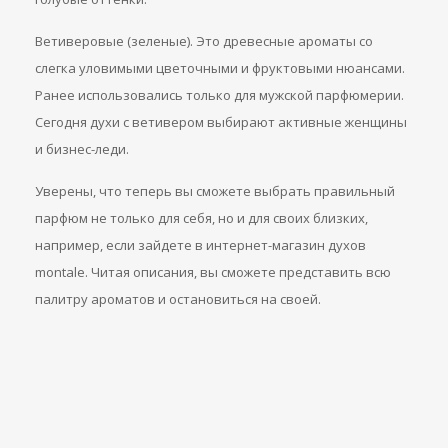
Ветиверовые (зеленые). Это древесные ароматы со
слегка уловимыми цветочными и фруктовыми нюансами.
Ранее использовались только для мужской парфюмерии.
Сегодня духи с ветивером выбирают активные женщины
и бизнес-леди.
Уверены, что теперь вы сможете выбрать правильный
парфюм не только для себя, но и для своих близких,
например, если зайдете в интернет-магазин духов
montale. Читая описания, вы сможете представить всю
палитру ароматов и остановиться на своей.