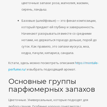
цветочные запахи: роза, магнолия, жасмин,
сирень, ландыш.
Базовые (шлейфовые) — это финал композиции,
который придает ей глубину и завершенность.
Начинают раскрываться вместе со средними
нотами, но держаться гораздо дольше, порой до
суток. Как правило, это запахи мускуса, мха,
кедра, пачули, кипариса, сандала.
Кстати, здесь можно посмотреть описания
https://montale-
perfume.ru/
и выбрать подходящий аромат.
Основные группы
парфюмерных запахов
Цветочные. Универсальные, которые подходят для
любого случая. Особенно хорошо сочетаются с