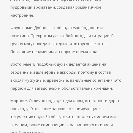
пудровыми ароматами, создавая романтичное
настроение.
Фруктовые. Добавляют обладателю бодрости и
позитива. Прекрасны для любой погоды и ситуации. В
группу могут входить ягодные и цитрусовые ноты.
Последние незаменимы в жаркое время года.
Восточные. В подобных духах делается акцент на
сердечные и шлейфовые аккорды, поэтому в состав
входят мускусные, древесные, ванильные сочетания. Это
парфюм для загадочных и обольстительных женщин.
Морские. Отлично подходят для жары, освежают и дарят
прохладу. Это легкие запахи, ассоциирующиеся с
текучестью воды. Чтобы усилить схожесть с морем или
океаном, такие композиции окрашиваются в синие и
голубые оттенки.