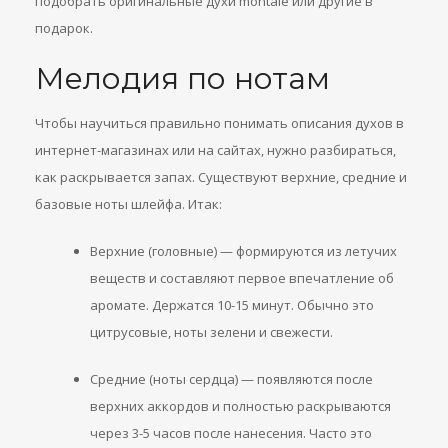
подобрать оригинальные духи montale или другие в
подарок.
Мелодия по нотам
Чтобы научиться правильно понимать описания духов в
интернет-магазинах или на сайтах, нужно разбираться,
как раскрывается запах. Существуют верхние, средние и
базовые ноты шлейфа. Итак:
Верхние (головные) — формируются из летучих
веществ и составляют первое впечатление об
аромате. Держатся 10-15 минут. Обычно это
цитрусовые, ноты зелени и свежести.
Средние (ноты сердца) — появляются после
верхних аккордов и полностью раскрываются
через 3-5 часов после нанесения. Часто это