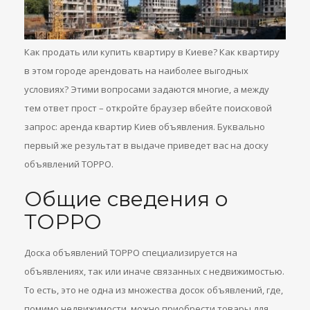
Как продать или купить квартиру в Киеве? Как квартиру
в этом городе арендовать на наиболее выгодных
условиях? Этими вопросами задаются многие, а между
тем ответ прост – откройте браузер вбейте поисковой
запрос: аренда квартир Киев объявления. Буквально
первый же результат в выдаче приведет вас на доску
объявлений ТОРРО.
Общие сведения о
ТОРРО
Доска объявлений ТОРРО специализируется на
объявлениях, так или иначе связанных с недвижимостью.
То есть, это не одна из множества досок объявлений, где,
помимо недвижимости, можно приобрести товары для