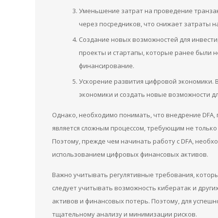
Уменьшение затрат на проведение транза
через посредников, что снижает затраты на
Создание новых возможностей для инвести
проекты и стартапы, которые ранее были н
финансирование.
Ускорение развития цифровой экономики. 
экономики и создать новые возможности д
Однако, необходимо понимать, что внедрение DFA,
является сложным процессом, требующим не только 
Поэтому, прежде чем начинать работу с DFA, необхо
использованием цифровых финансовых активов.
Важно учитывать регулятивные требования, которые
следует учитывать возможность кибератак и других
активов и финансовых потерь. Поэтому, для успешн
тщательному анализу и минимизации рисков.