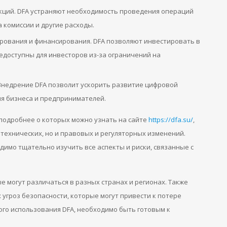
кций. DFA устраняют необходимость проведения операций
 комиссии и другие расходы.
рования и финансирования. DFA позволяют инвестировать в
едоступны для инвесторов из-за ограничений на
Внедрение DFA позволит ускорить развитие цифровой
ля бизнеса и предпринимателей.
 подробнее о которых можно узнать на сайте
https://dfa.su/
,
технических, но и правовых и регуляторных изменений.
димо тщательно изучить все аспекты и риски, связанные с
 могут различаться в разных странах и регионах. Также
 угроз безопасности, которые могут привести к потере
ого использования DFA, необходимо быть готовым к