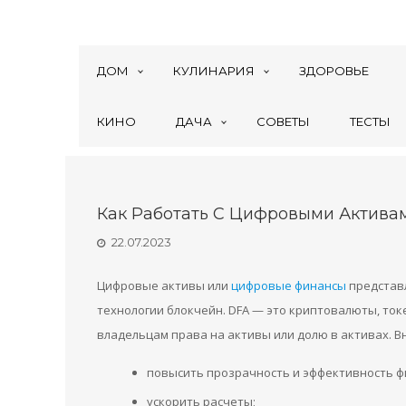
ДОМ
КУЛИНАРИЯ
ЗДОРОВЬЕ
КИНО
ДАЧА
СОВЕТЫ
ТЕСТЫ
Как Работать С Цифровыми Актива
22.07.2023
Цифровые активы или
цифровые финансы
представл
технологии блокчейн. DFA — это криптовалюты, то
владельцам права на активы или долю в активах. В
повысить прозрачность и эффективность ф
ускорить расчеты;