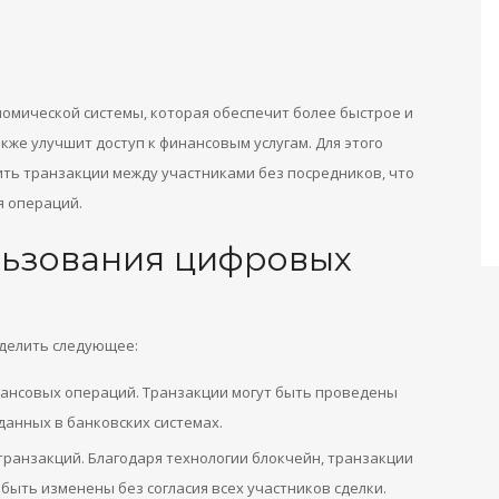
номической системы, которая обеспечит более быстрое и
же улучшит доступ к финансовым услугам. Для этого
ить транзакции между участниками без посредников, что
 операций.
ьзования цифровых
ыделить следующее:
ансовых операций. Транзакции могут быть проведены
данных в банковских системах.
ранзакций. Благодаря технологии блокчейн, транзакции
быть изменены без согласия всех участников сделки.