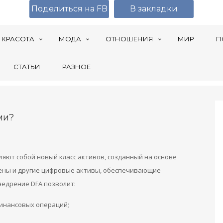
Поделиться на FB
В закладки
КРАСОТА
МОДА
ОТНОШЕНИЯ
МИР
П
СТАТЬИ
РАЗНОЕ
ми?
яют собой новый класс активов, созданный на основе
кены и другие цифровые активы, обеспечивающие
недрение DFA позволит:
инансовых операций;