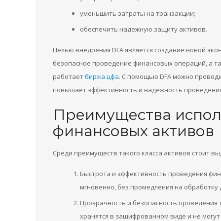
уменьшить затраты на транзакции;
обеспечить надежную защиту активов.
Целью внедрения DFA является создание новой эко
безопасное проведение финансовых операций, а так
работает
биржа цфа
. С помощью DFA можно провод
повышает эффективность и надежность проведения
Преимущества испол
финансовых активов
Среди преимуществ такого класса активов стоит в
Быстрота и эффективность проведения фин
мгновенно, без промедления на обработку 
Прозрачность и безопасность проведения т
хранятся в зашифрованном виде и не могут 