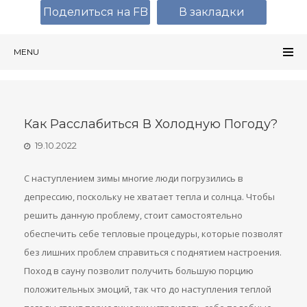
Поделиться на FB
В закладки
MENU
Как Расслабиться В Холодную Погоду?
19.10.2022
С наступлением зимы многие люди погрузились в
депрессию, поскольку не хватает тепла и солнца. Чтобы
решить данную проблему, стоит самостоятельно
обеспечить себе тепловые процедуры, которые позволят
без лишних проблем справиться с поднятием настроения.
Поход в сауну позволит получить большую порцию
положительных эмоций, так что до наступления теплой