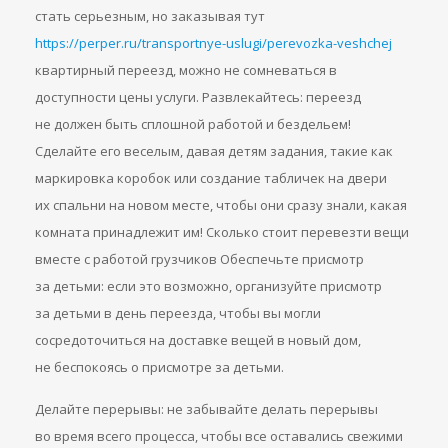
стать серьезным, но заказывая тут
https://perper.ru/transportnye-uslugi/perevozka-veshchej
квартирный переезд, можно не сомневаться в
доступности цены услуги. Развлекайтесь: переезд
не должен быть сплошной работой и бездельем!
Сделайте его веселым, давая детям задания, такие как
маркировка коробок или создание табличек на двери
их спальни на новом месте, чтобы они сразу знали, какая
комната принадлежит им! Сколько стоит перевезти вещи
вместе с работой грузчиков Обеспечьте присмотр
за детьми: если это возможно, организуйте присмотр
за детьми в день переезда, чтобы вы могли
сосредоточиться на доставке вещей в новый дом,
не беспокоясь о присмотре за детьми.
Делайте перерывы: не забывайте делать перерывы
во время всего процесса, чтобы все оставались свежими