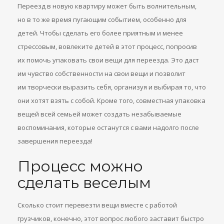
Переезд в новую квартиру может быть волнительным,
но в то же время пугающим событием, особенно для
детей. Чтобы сделать его более приятным и менее
стрессовым, вовлеките детей в этот процесс, попросив
их помочь упаковать свои вещи для переезда. Это даст
им чувство собственности на свои вещи и позволит
им творчески выразить себя, организуя и выбирая то, что
они хотят взять с собой. Кроме того, совместная упаковка
вещей всей семьей может создать незабываемые
воспоминания, которые останутся с вами надолго после
завершения переезда!
Процесс можно
сделать веселым
Сколько стоит перевезти вещи вместе с работой
грузчиков, конечно, этот вопрос любого заставит быстро