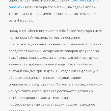
спросом практически во всех странах.
Смотреть каталог
фаберлик
можно в формате онлайн, находясь в любой
точке земного шара, имея подключение ко всемирной
сети Интернет.
Продукция Faberlic включает в себя более полутора тысяч
наименований товаров, которые постоянно
обновляются, дополняются новыми позициями. Компания
предлагает широкий ассортимент товаров для ухода за
кожей лица, тела, волосами, а также для макияжа, духов,
туалетной парфюмированной воды. Каталог обычно
выходит каждые три недели. Он содержит информацию
обо всех доступных товарах, текущих акциях,
специальных предложениях. Получить его всегда можно у
консультанта, который также расскажет в деталях о
каждой позиции каталога, сможет дать
профессиональные рекомендации, сделает выгодное