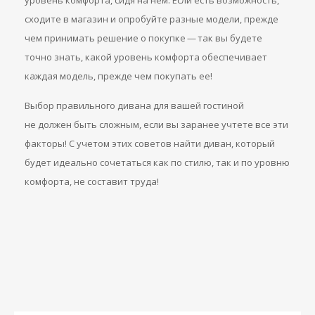
уровень комфорта, сидя на нем. Если есть возможность,
сходите в магазин и опробуйте разные модели, прежде
чем принимать решение о покупке — так вы будете
точно знать, какой уровень комфорта обеспечивает
каждая модель, прежде чем покупать ее!
Выбор правильного дивана для вашей гостиной
не должен быть сложным, если вы заранее учтете все эти
факторы! С учетом этих советов найти диван, который
будет идеально сочетаться как по стилю, так и по уровню
комфорта, не составит труда!