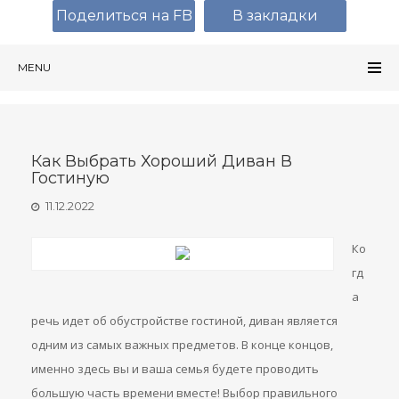
Поделиться на FB
В закладки
MENU
Как Выбрать Хороший Диван В
Гостиную
11.12.2022
Ко
гд
а
речь идет об обустройстве гостиной, диван является
одним из самых важных предметов. В конце концов,
именно здесь вы и ваша семья будете проводить
большую часть времени вместе! Выбор правильного