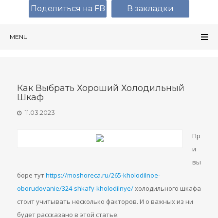
Поделиться на FB
В закладки
MENU
Как Выбрать Хороший Холодильный
Шкаф
11.03.2023
Пр
и
вы
боре тут
https://moshoreca.ru/265-kholodilnoe-
oborudovanie/324-shkafy-kholodilnye/
холодильного шкафа
стоит учитывать несколько факторов. И о важных из ни
будет рассказано в этой статье.