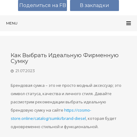
Поделиться на FB
В закладки
MENU
Как Выбрать Идеальную Фирменную
Сумку
21.07.2023
Брендовая сумка – это не просто модный аксессуар; это
символ статуса, качества и личного стиля. Давайте
рассмотрим рекомендации выбрать идеальную
брендовую сумку на сайте
https://cosmo-
store.online/catalog/sumki/brand-diesel
, которая будет
одновременно стильной и функциональной.