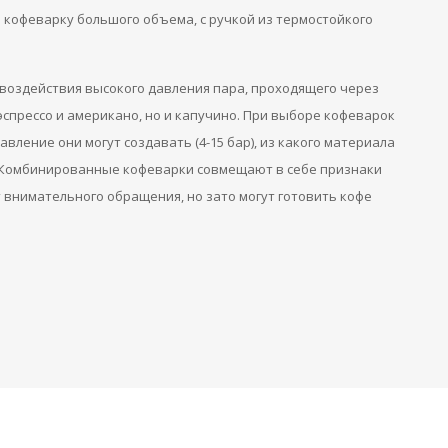
 кофеварку большого объема, с ручкой из термостойкого
воздействия высокого давления пара, проходящего через
эспрессо и американо, но и капучино. При выборе кофеварок
авление они могут создавать (4-15 бар), из какого материала
. Комбинированные кофеварки совмещают в себе признаки
 внимательного обращения, но зато могут готовить кофе