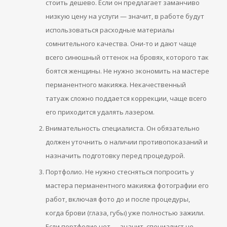
стоить дешево. Если он предлагает заманчиво
низкую цену на услуги — значит, в работе будут
использоваться расходные материалы
сомнительного качества. Они-то и дают чаще
всего синюшный оттенок на бровях, которого так
боятся женщины. Не нужно экономить на мастере
перманентного макияжа. Некачественный
татуаж сложно поддается коррекции, чаще всего
его приходится удалять лазером.
Внимательность специалиста. Он обязательно
должен уточнить о наличии противопоказаний и
назначить подготовку перед процедурой.
Портфолио. Не нужно стесняться попросить у
мастера перманентного макияжа фотографии его
работ, включая фото до и после процедуры,
когда брови (глаза, губы) уже полностью зажили.
Если портфолио нет — значит, специалист не