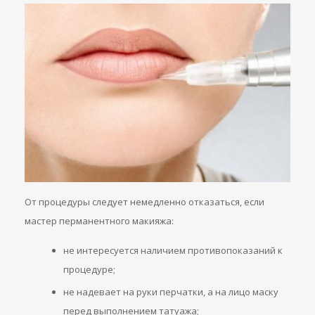
От процедуры следует немедленно отказаться, если
мастер перманентного макияжа:
не интересуется наличием противопоказаний к
процедуре;
не надевает на руки перчатки, а на лицо маску
перед выполнением татуажа;