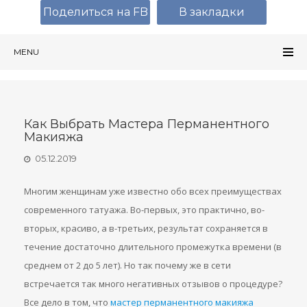
Поделиться на FB
В закладки
MENU
Как Выбрать Мастера Перманентного
Макияжа
05.12.2019
Многим женщинам уже известно обо всех преимуществах
современного татуажа. Во-первых, это практично, во-
вторых, красиво, а в-третьих, результат сохраняется в
течение достаточно длительного промежутка времени (в
среднем от 2 до 5 лет). Но так почему же в сети
встречается так много негативных отзывов о процедуре?
Все дело в том, что
мастер перманентного макияжа