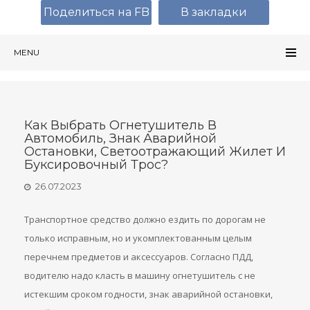
Поделиться на FB
В закладки
MENU
Как Выбрать Огнетушитель В
Автомобиль, Знак Аварийной
Остановки, Светоотражающий Жилет И
Буксировочный Трос?
26.07.2023
Транспортное средство должно ездить по дорогам не
только исправным, но и укомплектованным целым
перечнем предметов и аксессуаров. Согласно ПДД,
водителю надо класть в машину огнетушитель с не
истекшим сроком годности, знак аварийной остановки,