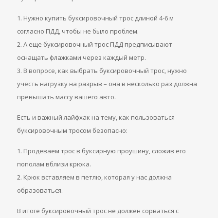
1. Нужно купить буксировочный трос длиной 4-6 м
согласно ПДД, чтобы не было проблем.
2. А еще буксировочный трос ПДД предписывают
оснащать флажками через каждый метр.
3. В вопросе, как выбрать буксировочный трос, нужно
учесть нагрузку на разрыв – она в несколько раз должна
превышать массу вашего авто.
Есть и важный лайфхак на тему, как пользоваться
буксировочным тросом безопасно:
1. Продеваем трос в буксирную проушину, сложив его
пополам вблизи крюка.
2. Крюк вставляем в петлю, которая у нас должна
образоваться.
В итоге буксировочный трос не должен сорваться с