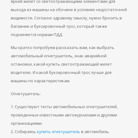
яркий жилет со светоотражающими элементами для
выхода из машины на обочине в условиях недостаточной
видимости. Согласно здравому смыслу, нужно бросить в
багажник и буксировочный трос, который также
подчиняется нормам ПДД.
Мы кратко попробуем рассказать вам, как выбрать
автомобильный огнетушитель, знак аварийной
остановки, какой купить светоотражающий жилет
водителю. И какой буксировочный трос лучше для
машины по характеристикам.
Огнетушитель:
1. Существуют тесты автомобильных огнетушителей,
проведенные известными автожурналами и другими
организациями.
2. Собираясь
купить огнетушитель
в автомобиль.