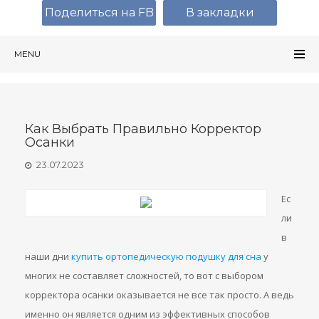
Поделиться на FB
В закладки
MENU
Как Выбрать Правильно Корректор
Осанки
23.07.2023
Ес
ли
в
наши дни
купить ортопедическую подушку для сна
у
многих не составляет сложностей, то вот с выбором
корректора осанки оказывается не все так просто. А ведь
именно он является одним из эффективных способов